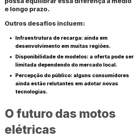
possa equilibrar essa diferença a médio
e longo prazo.
Outros desafios incluem:
Infraestrutura de recarga
: ainda em
desenvolvimento em muitas regiões.
Disponibilidade de modelos
: a oferta pode ser
limitada dependendo do mercado local.
Percepção do público
: alguns consumidores
ainda estão relutantes em adotar novas
tecnologias.
O futuro das motos
elétricas