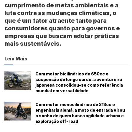
cumprimento de metas ambientais e a
luta contra as mudanças climáticas, o
que é um fator atraente tanto para
consumidores quanto para governos e
empresas que buscam adotar práticas
mais sustentáveis.
Leia Mais
Com motor bicilíndrico de 650cc e
suspensão de longo curso, a aventureira
japonesa consolidou-se como referência
mundial em versatilidade
Com motor monocilíndrico de 313cc e
engenharia alemã, a moto de entrada virou
o sonho de quem busca agilidade urbana e
exploração off-road