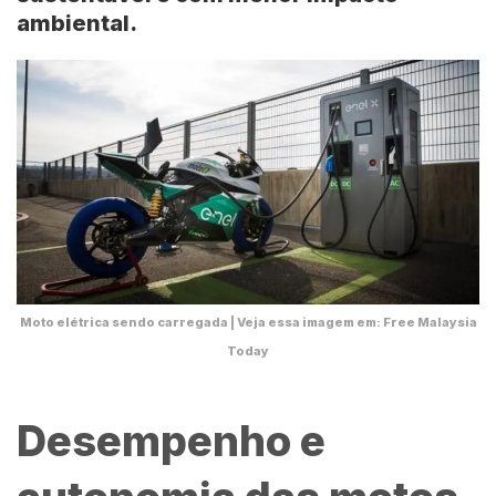
ambiental.
Moto elétrica sendo carregada | Veja essa imagem em: Free Malaysia
Today
Desempenho e