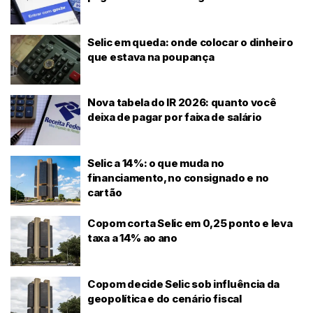
Selic em queda: onde colocar o dinheiro
que estava na poupança
Nova tabela do IR 2026: quanto você
deixa de pagar por faixa de salário
Selic a 14%: o que muda no
financiamento, no consignado e no
cartão
Copom corta Selic em 0,25 ponto e leva
taxa a 14% ao ano
Copom decide Selic sob influência da
geopolítica e do cenário fiscal