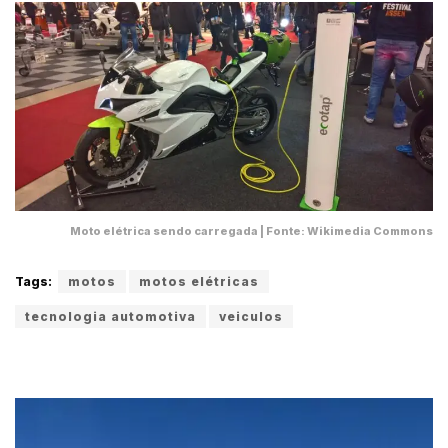
Moto elétrica sendo carregada | Fonte: Wikimedia Commons
Tags:
motos
motos elétricas
tecnologia automotiva
veiculos