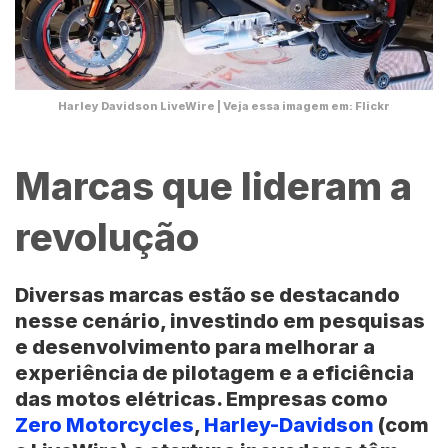
Harley Davidson LiveWire | Veja essa imagem em: Flickr
Marcas que lideram a
revolução
Diversas marcas estão se destacando
nesse cenário, investindo em pesquisas
e desenvolvimento para melhorar a
experiência de pilotagem e a eficiência
das motos elétricas. Empresas como
Zero Motorcycles
,
Harley-Davidson
(com