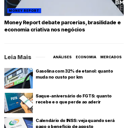
MONEY REPORT
Money Report debate parcerias, brasilidade e
economia criativa nos negócios
Leia Mais
ANÁLISES
ECONOMIA
MERCADOS
Gasolina com 32% de etanol: quanto
muda no custo por km
Saque-aniversário do FGTS: quanto
recebe e o que perde ao aderir
Calendário do INSS: veja quando será
pago o benefício de agosto