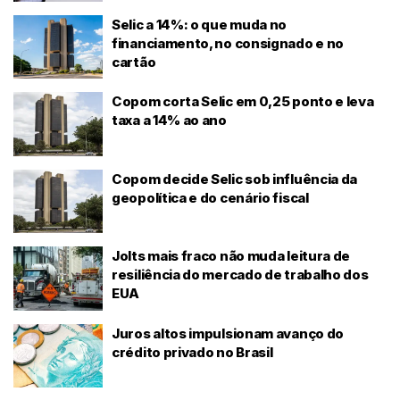
Selic a 14%: o que muda no
financiamento, no consignado e no
cartão
Copom corta Selic em 0,25 ponto e leva
taxa a 14% ao ano
Copom decide Selic sob influência da
geopolítica e do cenário fiscal
Jolts mais fraco não muda leitura de
resiliência do mercado de trabalho dos
EUA
Juros altos impulsionam avanço do
crédito privado no Brasil