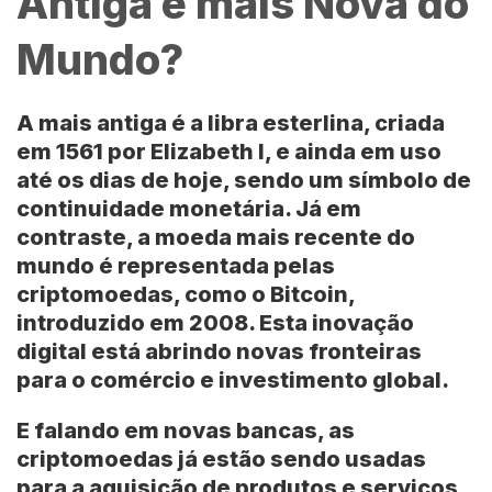
Antiga e mais Nova do
Mundo?
A mais antiga é a
libra esterlina
, criada
em 1561 por Elizabeth I, e ainda em uso
até os dias de hoje, sendo um símbolo de
continuidade monetária. Já em
contraste, a moeda mais recente do
mundo é representada pelas
criptomoedas, como o Bitcoin,
introduzido em 2008. Esta inovação
digital está abrindo novas fronteiras
para o comércio e investimento global.
E falando em novas bancas, as
criptomoedas já estão sendo usadas
para a aquisição de produtos e serviços,