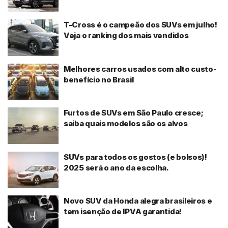
T-Cross é o campeão dos SUVs em julho!
Veja o ranking dos mais vendidos
Melhores carros usados com alto custo-
benefício no Brasil
Furtos de SUVs em São Paulo cresce;
saiba quais modelos são os alvos
SUVs para todos os gostos (e bolsos)!
2025 será o ano da escolha.
Novo SUV da Honda alegra brasileiros e
tem isenção de IPVA garantida!