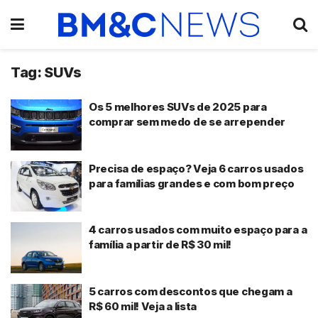
Tag:
SUVs
Os 5 melhores SUVs de 2025 para
comprar sem medo de se arrepender
Precisa de espaço? Veja 6 carros usados
para famílias grandes e com bom preço
4 carros usados com muito espaço para a
família a partir de R$ 30 mil!
5 carros com descontos que chegam a
R$ 60 mil! Veja a lista