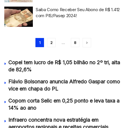
Saiba Como Receber Seu Abono de R$ 1.412
com PIS/Pasep 2024!
1
2
…
8
Copel tem lucro de R$ 1,05 bilhão no 2º tri, alta
de 82,6%
Flávio Bolsonaro anuncia Alfredo Gaspar como
vice em chapa do PL
Copom corta Selic em 0,25 ponto e leva taxa a
14% ao ano
Infraero concentra nova estratégia em
aeroportos regionais e receitas comerciais