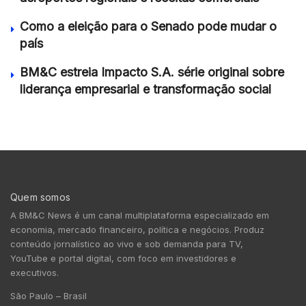
Como a eleição para o Senado pode mudar o
país
BM&C estreia Impacto S.A. série original sobre
liderança empresarial e transformação social
Quem somos
A BM&C News é um canal multiplataforma especializado em
economia, mercado financeiro, política e negócios. Produz
conteúdo jornalístico ao vivo e sob demanda para TV,
YouTube e portal digital, com foco em investidores e
executivos.
São Paulo – Brasil