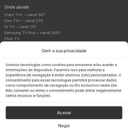
Onde assistir
Claro TV+ – canal 547
Vivo TV+ – canal 579
Oi TV – canal 172
Samsung TV Plus – canal 2053
Pluto TV
Contato
Gerir a sua privacidade
Redação:
redacao@bmcnews.com.br
Usamos tecnologias como cookies para armazenar e/ou aceder a
informações do dispositivo. Fazemos isso para melhorar a
Comercial:
experiência de navegação e exibir anúncios (não) personalizados. O
comercial@bmcnews.com.br
consentimento para essas tecnologias permitirá processar dados
como comportamento de navegação ou IDs exclusivos neste site.
Não consentir ou retirar o consentimento pode afetar negativamente
Anuncie na BM&C News
certos recursos e funções.
A BM&C News conecta marcas a milhões de investidores
através de TV, YouTube e plataformas digitais.
Aceitar
Negar