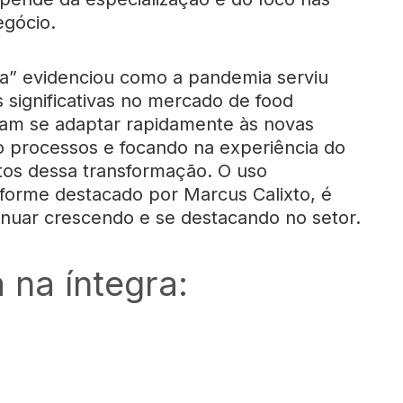
egócio.
ta” evidenciou como a pandemia serviu
significativas no mercado de food
ram se adaptar rapidamente às novas
processos e focando na experiência do
utos dessa transformação. O uso
onforme destacado por Marcus Calixto, é
inuar crescendo e se destacando no setor.
 na íntegra: