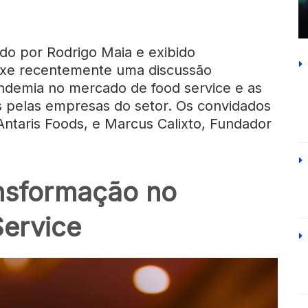
do por Rodrigo Maia e exibido
xe recentemente uma discussão
ndemia no mercado de food service e as
s pelas empresas do setor. Os convidados
 Antaris Foods, e Marcus Calixto, Fundador
nsformação no
ervice