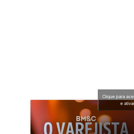
Clique para ace
e ativ