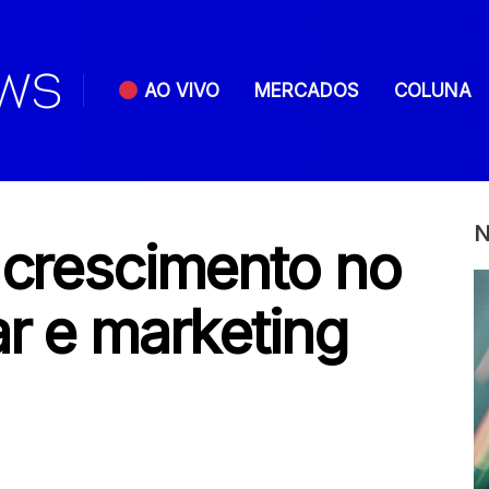
AO VIVO
MERCADOS
COLUNA
N
 crescimento no
ar e marketing