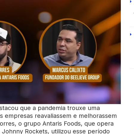
destacou que a pandemia trouxe uma
as empresas reavaliassem e melhorassem
orres, o grupo Antaris Foods, que opera
r Johnny Rockets, utilizou esse período