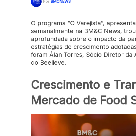
Por
BMCNEWS
O programa “O Varejista”, apresenta
semanalmente na BM&C News, trou
aprofundada sobre o impacto da pa
estratégias de crescimento adotada
foram Álan Torres, Sócio Diretor da
do Beelieve.
Crescimento e Tra
Mercado de Food S