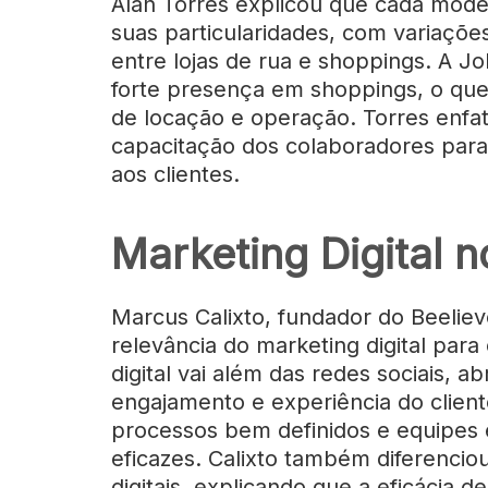
Álan Torres explicou que cada mode
suas particularidades, com variações
entre lojas de rua e shoppings. A 
forte presença em shoppings, o que
de locação e operação. Torres enfat
capacitação dos colaboradores para
aos clientes.
Marketing Digital n
Marcus Calixto, fundador do Beeliev
relevância do marketing digital para
digital vai além das redes sociais, 
engajamento e experiência do client
processos bem definidos e equipes e
eficazes. Calixto também diferenciou
digitais, explicando que a eficácia 