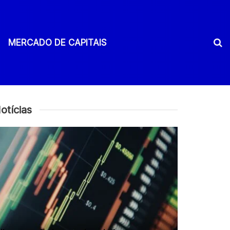
MERCADO DE CAPITAIS
otícias