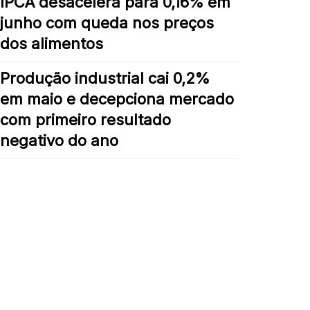
IPCA desacelera para 0,16% em
junho com queda nos preços
dos alimentos
Produção industrial cai 0,2%
em maio e decepciona mercado
com primeiro resultado
negativo do ano