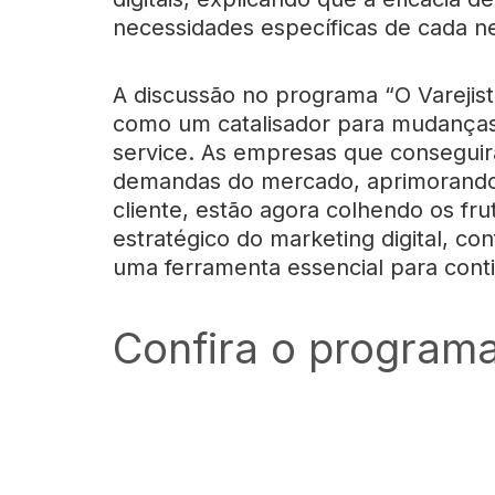
necessidades específicas de cada n
A discussão no programa “O Varejis
como um catalisador para mudanças 
service. As empresas que consegui
demandas do mercado, aprimorando 
cliente, estão agora colhendo os fr
estratégico do marketing digital, c
uma ferramenta essencial para cont
Confira o programa