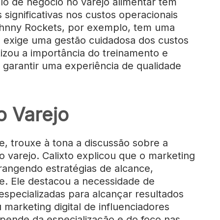
lo de negócio no varejo alimentar tem
 significativas nos custos operacionais
Johnny Rockets, por exemplo, tem uma
 exige uma gestão cuidadosa dos custos
izou a importância do treinamento e
 garantir uma experiência de qualidade
o Varejo
e, trouxe à tona a discussão sobre a
 o varejo. Calixto explicou que o marketing
abrangendo estratégias de alcance,
e. Ele destacou a necessidade de
specializadas para alcançar resultados
 marketing digital de influenciadores
depende da especialização e do foco nas