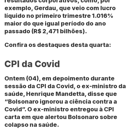
resultados corporativos, como, por
exemplo,
Gerdau
, que veio com lucro
líquido no primeiro trimestre 1.016%
maior do que igual período do ano
passado (R$ 2,471 bilhões).
Confira os destaques desta quarta:
CPI da Covid
Ontem (04), em depoimento durante
sessão da
CPI da Covid
, o ex-ministro da
saúde, Henrique Mandetta, disse que
“Bolsonaro ignorou a ciência contra a
Covid”. O ex-ministro entregou à CPI
carta em que alertou Bolsonaro sobre
colapso na saúde.