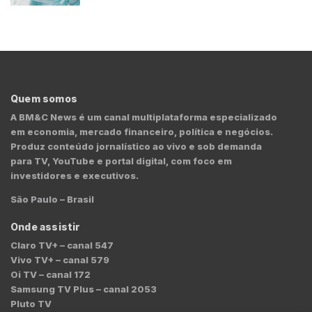
Quem somos
A BM&C News é um canal multiplataforma especializado
em economia, mercado financeiro, política e negócios.
Produz conteúdo jornalístico ao vivo e sob demanda
para TV, YouTube e portal digital, com foco em
investidores e executivos.
São Paulo – Brasil
Onde assistir
Claro TV+ – canal 547
Vivo TV+ – canal 579
Oi TV – canal 172
Samsung TV Plus – canal 2053
Pluto TV