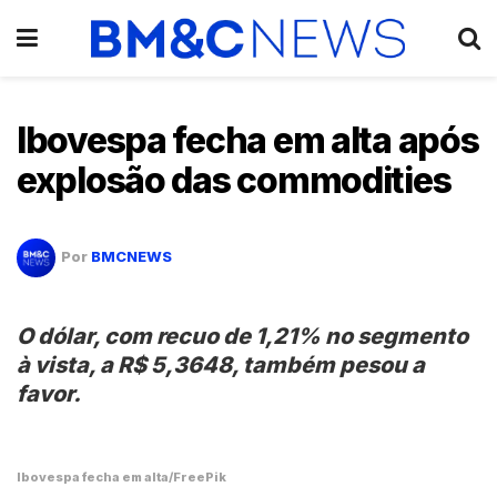
Ibovespa fecha em alta após
explosão das commodities
Por
BMCNEWS
O dólar, com recuo de 1,21% no segmento
à vista, a R$ 5,3648, também pesou a
favor.
Ibovespa fecha em alta/FreePik