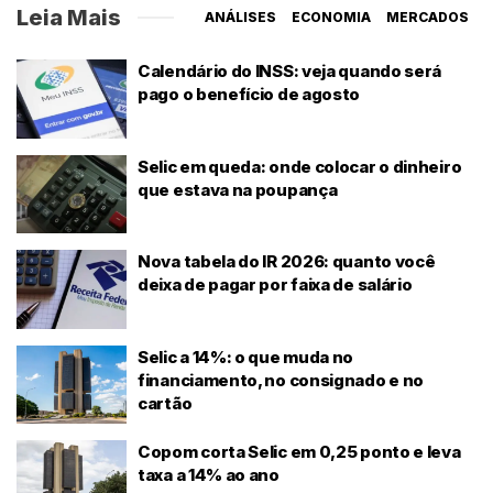
Leia Mais
ANÁLISES
ECONOMIA
MERCADOS
Calendário do INSS: veja quando será
pago o benefício de agosto
Selic em queda: onde colocar o dinheiro
que estava na poupança
Nova tabela do IR 2026: quanto você
deixa de pagar por faixa de salário
Selic a 14%: o que muda no
financiamento, no consignado e no
cartão
Copom corta Selic em 0,25 ponto e leva
taxa a 14% ao ano