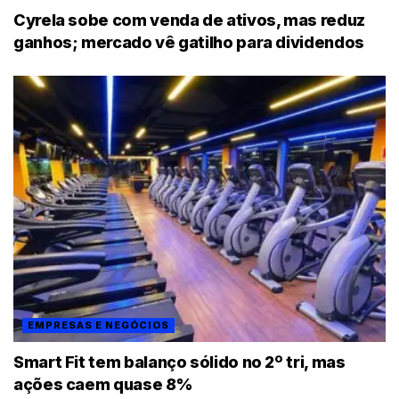
Cyrela sobe com venda de ativos, mas reduz
ganhos; mercado vê gatilho para dividendos
EMPRESAS E NEGÓCIOS
Smart Fit tem balanço sólido no 2º tri, mas
ações caem quase 8%