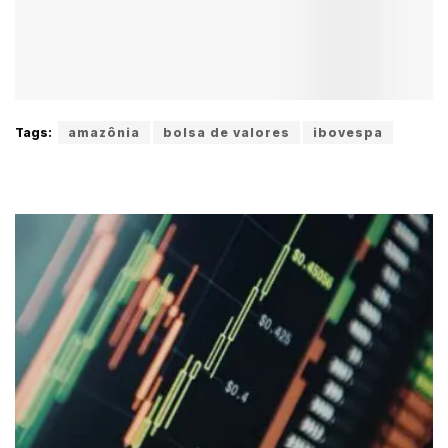
Tags:
amazônia
bolsa de valores
ibovespa