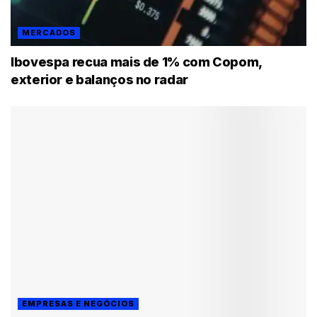
MERCADOS
Ibovespa recua mais de 1% com Copom,
exterior e balanços no radar
EMPRESAS E NEGÓCIOS