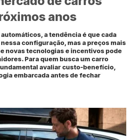
mercado de carros
próximos anos
automáticos, a tendência é que cada
 nessa configuração, mas a preços mais
de novas tecnologias e incentivos pode
midores. Para quem busca um carro
fundamental avaliar custo-benefício,
ogia embarcada antes de fechar