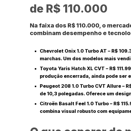
de R$ 110.000
Na faixa dos R$ 110.000, o merca
combinam desempenho e tecnologi
Chevrolet Onix 1.0 Turbo AT
– R$ 109.
marchas. Um dos modelos mais vendid
Toyota Yaris Hatch XL CVT
– R$ 111.99
produção encerrada, ainda pode ser 
Peugeot 208 1.0 Turbo CVT Allure
– R$
de 10,3 polegadas. Oferece um design
Citroën Basalt Feel 1.0 Turbo
– R$ 115.
combina visual robusto com equipam