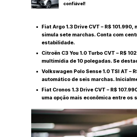
confiável!
Fiat Argo 1.3 Drive CVT
– R$ 101.990, 
simula sete marchas. Conta com centr
estabilidade.
Citroën C3 You 1.0 Turbo CVT
– R$ 102
multimídia de 10 polegadas. Se desta
Volkswagen Polo Sense 1.0 TSI AT
– R
automático de seis marchas. Inicialm
Fiat Cronos 1.3 Drive CVT
– R$ 107.99
uma opção mais econômica entre os 