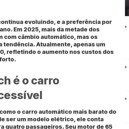
ontinua evoluindo, e a preferência por
 ano. Em 2025, mais da metade dos
am com câmbio automático, mas os
tendência. Atualmente, apenas um
, refletindo o aumento nos custos dos
forto.
h é o carro
cessível
como o carro automático mais barato do
de ser um modelo elétrico, ele conta
ra quatro passageiros. Seu motor de 65