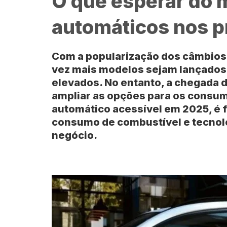
O que esperar do 
automáticos nos 
Com a popularização dos câmbios 
vez mais modelos sejam lançados
elevados. No entanto, a chegada 
ampliar as opções para os consu
automático acessível em 2025, é 
consumo de combustível e tecnol
negócio.