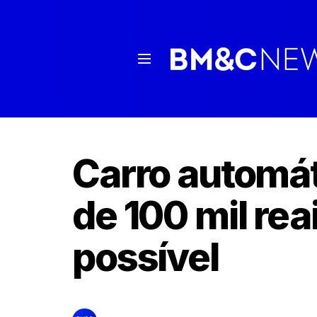
Carro automá
de 100 mil re
possível