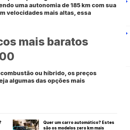
ecendo uma autonomia de 185 km com sua
em velocidades mais altas, essa
os mais baratos
000
a combustão ou híbrido, os preços
Veja algumas das opções mais
?
Quer um carro automático? Estes
são os modelos zero km mais