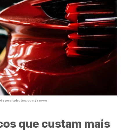
: depositphotos.com / revvo
cos que custam mais