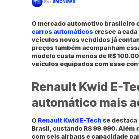
Por
BMCNEWS
O mercado automotivo brasileiro c
carros automáticos
cresce a cada
veículos novos vendidos já cont
preços também acompanham essa 
modelo custa menos de R$ 100.000
veículos equipados com esse con
Renault Kwid E-Tec
automático mais a
O
Renault Kwid E-Tech
se destaca 
Brasil, custando R$ 99.990. Além 
com seis airbags e capacidade pa