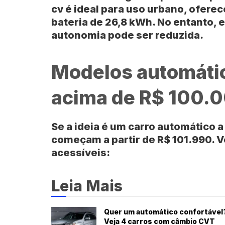
cv é ideal para uso urbano, ofer
bateria de 26,8 kWh. No entanto, 
autonomia pode ser reduzida.
Modelos automátic
acima de R$ 100.
Se a ideia é um carro automático 
começam a partir de R$ 101.990. 
acessíveis:
Leia Mais
Quer um automático confortável
Veja 4 carros com câmbio CVT