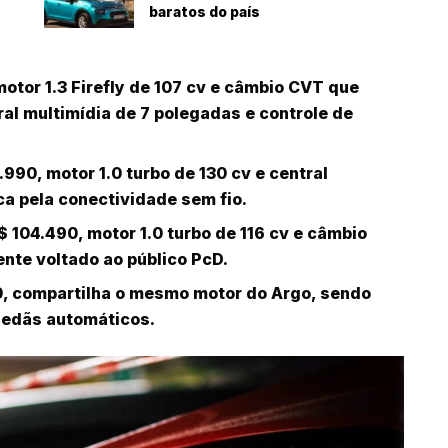
baratos do país
motor 1.3 Firefly de 107 cv e câmbio CVT que
al multimídia de 7 polegadas e controle de
.990, motor 1.0 turbo de 130 cv e central
ca pela conectividade sem fio.
$ 104.490, motor 1.0 turbo de 116 cv e câmbio
ente voltado ao público PcD.
0, compartilha o mesmo motor do Argo, sendo
sedãs automáticos.