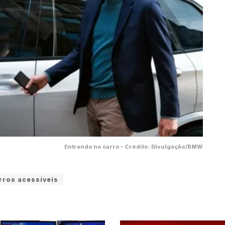
Entrando no carro - Crédito: Divulgação/BMW
rros acessíveis