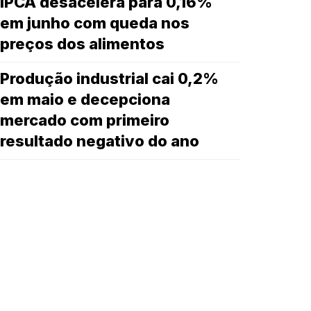
IPCA desacelera para 0,16%
em junho com queda nos
preços dos alimentos
Produção industrial cai 0,2%
em maio e decepciona
mercado com primeiro
resultado negativo do ano