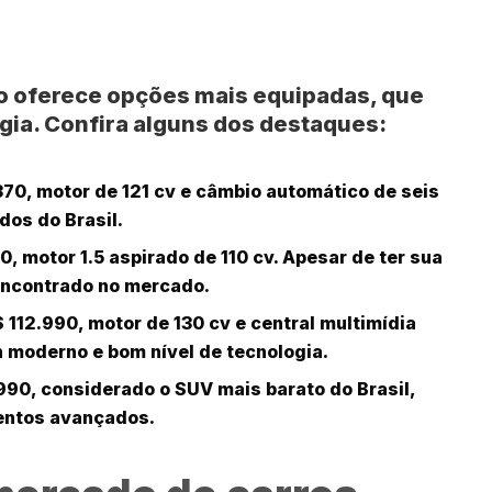
do oferece opções mais equipadas, que
a. Confira alguns dos destaques:
370, motor de 121 cv e câmbio automático de seis
os do Brasil.
0, motor 1.5 aspirado de 110 cv. Apesar de ter sua
encontrado no mercado.
 112.990, motor de 130 cv e central multimídia
 moderno e bom nível de tecnologia.
990, considerado o SUV mais barato do Brasil,
entos avançados.