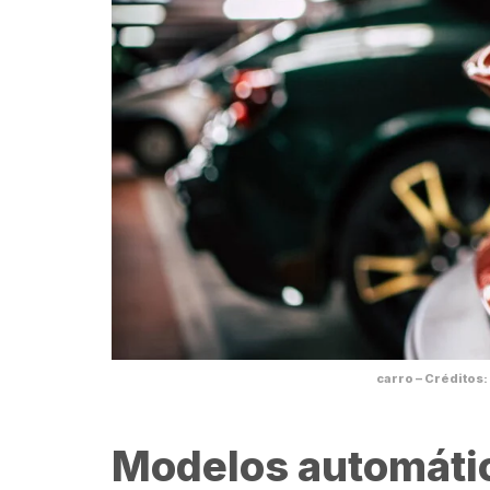
carro – Créditos
Modelos automáti