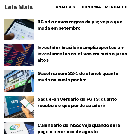
Leia Mais
ANÁLISES
ECONOMIA
MERCADOS
BC adia novas regras do pix; veja o que
muda em setembro
Investidor brasileiro amplia aportes em
investimentos coletivos em meio a juros
altos
Gasolina com 32% de etanol: quanto
muda no custo por km
Saque-aniversário do FGTS: quanto
recebe e o que perde ao aderir
Calendário do INSS: veja quando será
pago o benefício de agosto