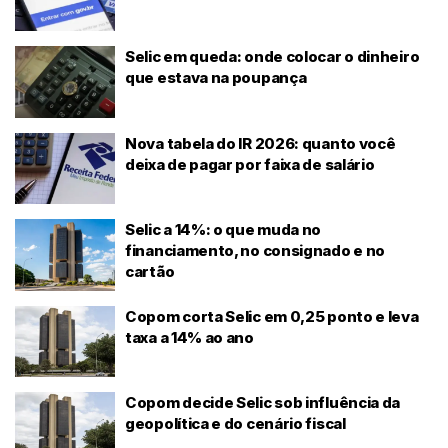
Selic em queda: onde colocar o dinheiro
que estava na poupança
Nova tabela do IR 2026: quanto você
deixa de pagar por faixa de salário
Selic a 14%: o que muda no
financiamento, no consignado e no
cartão
Copom corta Selic em 0,25 ponto e leva
taxa a 14% ao ano
Copom decide Selic sob influência da
geopolítica e do cenário fiscal