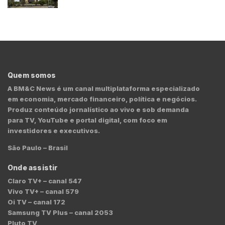
Quem somos
A BM&C News é um canal multiplataforma especializado
em economia, mercado financeiro, política e negócios.
Produz conteúdo jornalístico ao vivo e sob demanda
para TV, YouTube e portal digital, com foco em
investidores e executivos.
São Paulo – Brasil
Onde assistir
Claro TV+ – canal 547
Vivo TV+ – canal 579
Oi TV – canal 172
Samsung TV Plus – canal 2053
Pluto TV