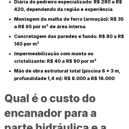
Diária do pedreiro especializado:
R$ 280 a R$
420, dependendo da região e experiência
Montagem da malha de ferro
(armação): R$ 35
a R$ 65 por m² de área interna
Concretagem das paredes e fundo:
R$ 80 a R$
140 por m²
Impermeabilização com manta ou
cristalizante:
R$ 40 a R$ 90 por m²
Mão de obra estrutural total
(piscina 6 x 3 m,
profundidade 1,4 m): R$ 8.000 a R$ 16.000
Qual é o custo do
encanador para a
parte hidráulica e a