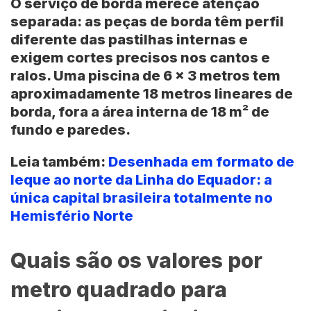
O serviço de borda merece atenção
separada: as peças de borda têm perfil
diferente das pastilhas internas e
exigem cortes precisos nos cantos e
ralos. Uma piscina de
6 x 3 metros
tem
aproximadamente
18 metros lineares
de
borda, fora a área interna de
18 m²
de
fundo e paredes.
Leia também:
Desenhada em formato de
leque ao norte da Linha do Equador: a
única capital brasileira totalmente no
Hemisfério Norte
Quais são os valores por
metro quadrado para