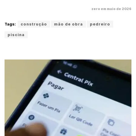
zero em maio de 2026
Tags:
construção
mão de obra
pedreiro
piscina