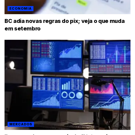
ECONOMIA
BC adia novas regras do pix; veja o que muda
em setembro
MERCADOS