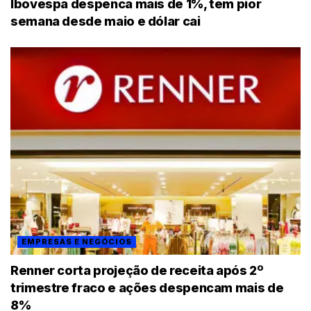
Ibovespa despenca mais de 1%, tem pior
semana desde maio e dólar cai
EMPRESAS E NEGÓCIOS
Renner corta projeção de receita após 2º
trimestre fraco e ações despencam mais de
8%