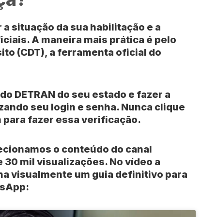
a situação da sua habilitação e a
ciais. A maneira mais prática é pelo
sito (CDT)
, a ferramenta oficial do
 do
DETRAN
do seu estado e fazer a
izando seu login e senha. Nunca clique
para fazer essa verificação.
lecionamos o conteúdo do canal
 30 mil visualizações
. No vídeo a
ha visualmente um guia definitivo para
sApp
: