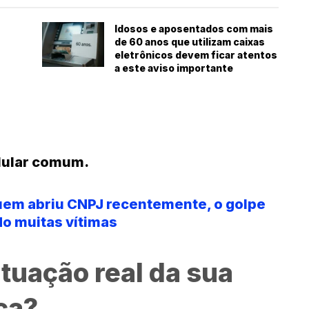
Idosos e aposentados com mais
de 60 anos que utilizam caixas
eletrônicos devem ficar atentos
a este aviso importante
lular comum.
em abriu CNPJ recentemente, o golpe
do muitas vítimas
ituação real da sua
ça?