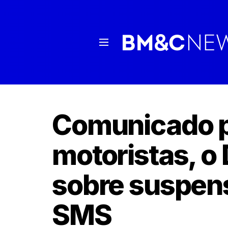
Comunicado p
motoristas, o
sobre suspen
SMS