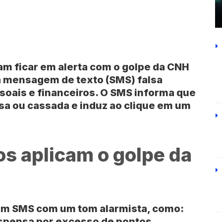
sam ficar em alerta com o
golpe da CNH
ma mensagem de texto (SMS) falsa
soais e financeiros. O SMS informa que
nsa ou cassada e induz ao clique em um
s aplicam o golpe da
um SMS com um tom alarmista, como:
spensa por excesso de pontos.