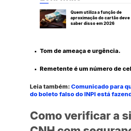
Quem utiliza a função de
aproximação do cartão deve
saber disso em 2026
Tom de ameaça e urgência.
Remetente é um número de ce
Leia também:
Comunicado para qu
do boleto falso do INPI está fazen
Como verificar a s
CNH com seguran