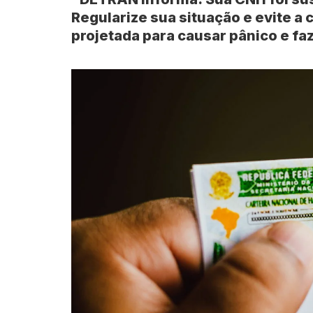
Regularize sua situação e evite a
projetada para causar pânico e faz