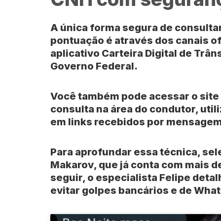
A única forma segura de consultar 
pontuação é através dos canais ofi
aplicativo
Carteira Digital de Trân
Governo Federal.
Você também pode acessar o site
consulta na área do condutor, util
em links recebidos por mensagem 
Para aprofundar essa técnica, se
Makarov
, que já conta com
mais de
seguir, o especialista
Felipe
detal
evitar golpes bancários e de
What