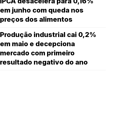
IPCA desacelera para 0,16%
em junho com queda nos
preços dos alimentos
Produção industrial cai 0,2%
em maio e decepciona
mercado com primeiro
resultado negativo do ano