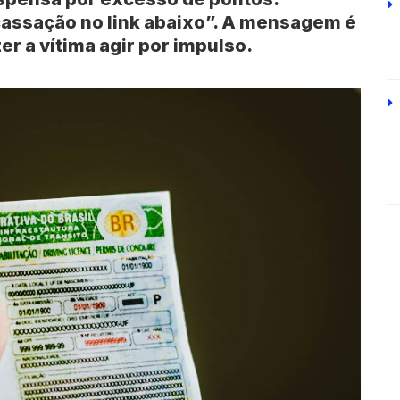
 cassação no link abaixo”. A mensagem é
er a vítima agir por impulso.