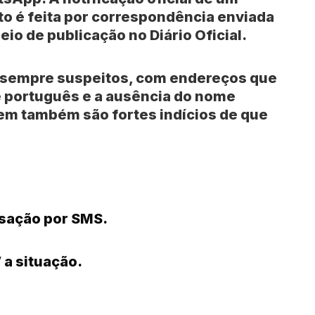
to é feita por correspondência enviada
io de publicação no Diário Oficial.
o sempre suspeitos, com endereços que
de português e a ausência do nome
m também são fortes indícios de que
sação por SMS.
” a situação.