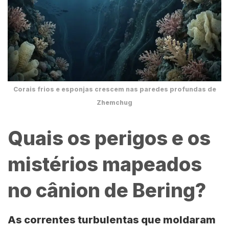
Corais frios e esponjas crescem nas paredes profundas de
Zhemchug
Quais os perigos e os
mistérios mapeados
no cânion de Bering?
As correntes turbulentas que moldaram