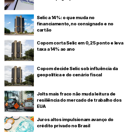
Selic a 14%: o que muda no
financiamento, no consignado e no
cartão
Copom corta Selic em 0,25 ponto e leva
taxa a 14% ao ano
Copom decide Selic sob influência da
geopolítica e do cenário fiscal
Jolts mais fraco não muda leitura de
resiliência do mercado de trabalho dos
EUA
Juros altos impulsionam avanço do
crédito privado no Brasil