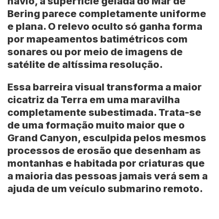
navio, a superfície gelada do Mar de
Bering parece completamente uniforme
e plana. O relevo oculto só ganha forma
por
mapeamentos batimétricos com
sonares
ou por meio de
imagens de
satélite de altíssima resolução
.
Essa barreira visual transforma a maior
cicatriz da Terra em uma maravilha
completamente subestimada. Trata-se
de uma formação muito maior que o
Grand Canyon, esculpida pelos mesmos
processos de erosão que desenham as
montanhas e habitada por criaturas que
a maioria das pessoas jamais verá sem a
ajuda de um veículo submarino remoto.