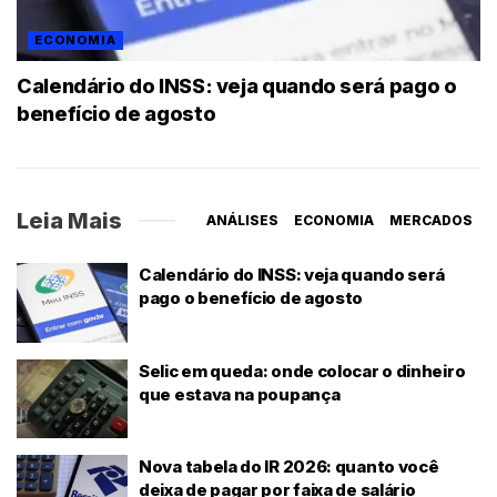
ECONOMIA
Calendário do INSS: veja quando será pago o
benefício de agosto
Leia Mais
ANÁLISES
ECONOMIA
MERCADOS
Calendário do INSS: veja quando será
pago o benefício de agosto
Selic em queda: onde colocar o dinheiro
que estava na poupança
Nova tabela do IR 2026: quanto você
deixa de pagar por faixa de salário