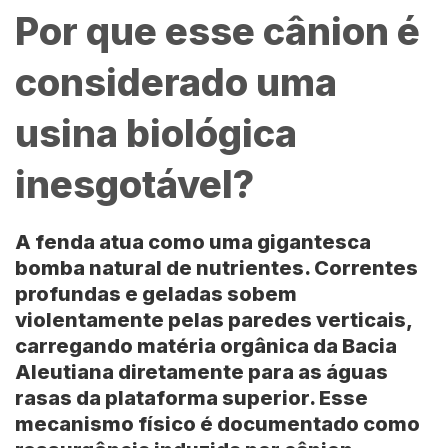
Por que esse cânion é
considerado uma
usina biológica
inesgotável?
A fenda atua como uma gigantesca
bomba natural de nutrientes. Correntes
profundas e geladas sobem
violentamente pelas paredes verticais,
carregando matéria orgânica da Bacia
Aleutiana diretamente para as águas
rasas da plataforma superior. Esse
mecanismo físico é documentado como