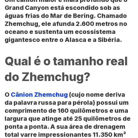
Grand Canyon
está escondido sob as
águas frias do
Mar de Bering.
Chamado
Zhemchug
, ele afunda 2.600 metros no
oceano e sustenta um ecossistema
gigantesco entre o
Alasca
e a
Sibéria
.
Qual é o tamanho real
do Zhemchug?
O
Cânion Zhemchug
(cujo nome deriva
da palavra russa para pérola) possui um
comprimento de 160 quilômetros
e uma
largura que atinge até
25 quilômetros
de
ponta a ponta. A sua área de drenagem
total varre impressionantes
11.350 km²