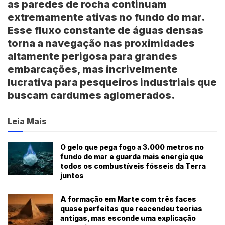
as paredes de rocha continuam
extremamente ativas no fundo do mar.
Esse fluxo constante de águas densas
torna a navegação nas proximidades
altamente perigosa para grandes
embarcações, mas incrivelmente
lucrativa para pesqueiros industriais que
buscam cardumes aglomerados.
Leia Mais
O gelo que pega fogo a 3.000 metros no
fundo do mar e guarda mais energia que
todos os combustíveis fósseis da Terra
juntos
A formação em Marte com três faces
quase perfeitas que reacendeu teorias
antigas, mas esconde uma explicação