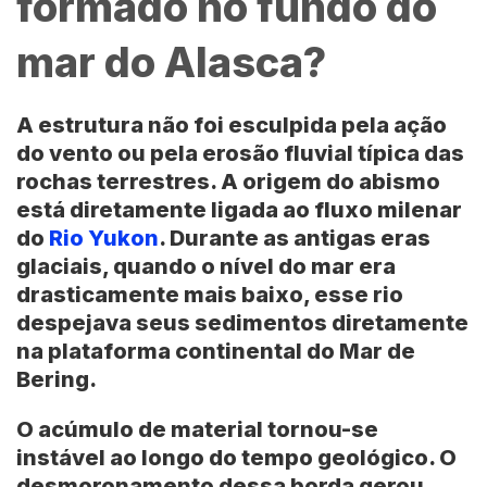
formado no fundo do
mar do Alasca?
A estrutura não foi esculpida pela ação
do vento ou pela erosão fluvial típica das
rochas terrestres. A origem do abismo
está diretamente ligada ao fluxo milenar
do
Rio Yukon
. Durante as antigas eras
glaciais, quando o nível do mar era
drasticamente mais baixo, esse rio
despejava seus sedimentos diretamente
na
plataforma continental do Mar de
Bering
.
O acúmulo de material tornou-se
instável ao longo do tempo geológico. O
desmoronamento dessa borda gerou