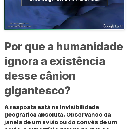
Por que a humanidade
ignora a existência
desse cânion
gigantesco?
A resposta está na invisibilidade
geográfica absoluta. Observando da
janela de um avião ou do convés de um