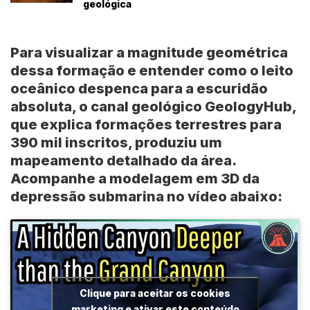
geológica
Para visualizar a magnitude geométrica
dessa formação e entender como o leito
oceânico despenca para a escuridão
absoluta, o canal geológico
GeologyHub
,
que explica formações terrestres para
390 mil inscritos
, produziu um
mapeamento detalhado da área.
Acompanhe a modelagem em 3D da
depressão submarina no vídeo abaixo:
Clique para aceitar os cookies
marketing e ativar este conteúdo