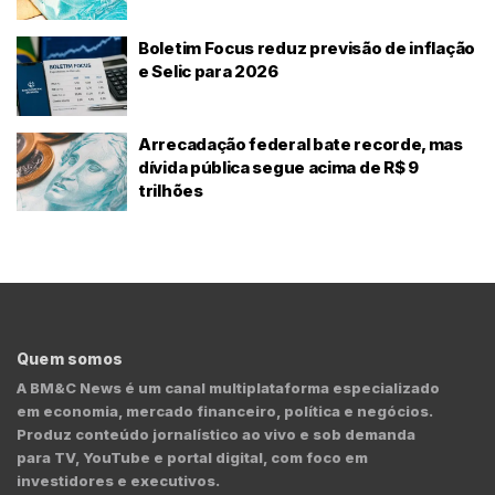
Boletim Focus reduz previsão de inflação
e Selic para 2026
Arrecadação federal bate recorde, mas
dívida pública segue acima de R$ 9
trilhões
Quem somos
A BM&C News é um canal multiplataforma especializado
em economia, mercado financeiro, política e negócios.
Produz conteúdo jornalístico ao vivo e sob demanda
para TV, YouTube e portal digital, com foco em
investidores e executivos.