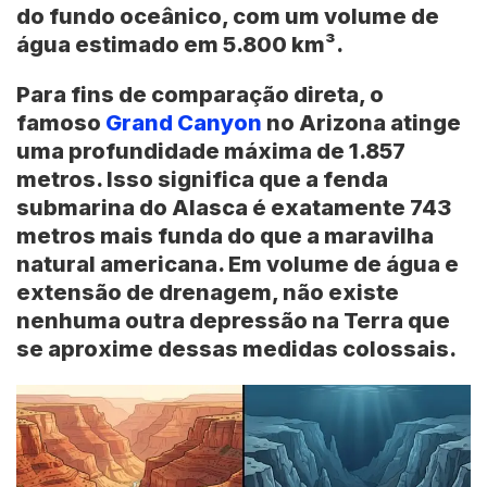
do fundo oceânico, com um volume de
água estimado em
5.800 km³
.
Para fins de comparação direta, o
famoso
Grand Canyon
no
Arizona
atinge
uma profundidade máxima de
1.857
metros
. Isso significa que a fenda
submarina do Alasca é exatamente
743
metros mais funda
do que a maravilha
natural americana. Em volume de água e
extensão de drenagem, não existe
nenhuma outra depressão na Terra que
se aproxime dessas medidas colossais.