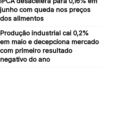
IPCA desacelera para 0,16% em
junho com queda nos preços
dos alimentos
Produção industrial cai 0,2%
em maio e decepciona mercado
com primeiro resultado
negativo do ano