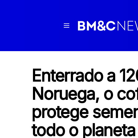
Enterrado a 12
Noruega, o co
protege semen
todo o planeta