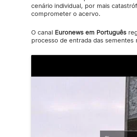
cenário individual, por mais catastróf
comprometer o acervo.
O canal
Euronews em Português
reg
processo de entrada das sementes 