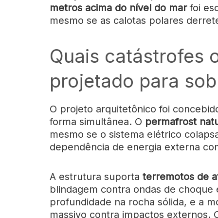
metros acima do nível do mar
foi es
mesmo se as calotas polares derret
Quais catástrofes o
projetado para sob
O projeto arquitetônico foi concebi
forma simultânea. O
permafrost natu
mesmo se o sistema elétrico colaps
dependência de energia externa co
A estrutura suporta
terremotos de a
blindagem contra ondas de choque e
profundidade na rocha sólida, e a 
massivo contra impactos externos.