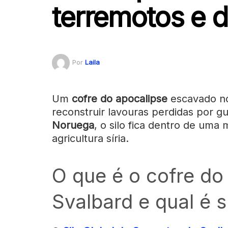
terremotos e 
Por
Laila
Um
cofre do apocalipse
escavado 
reconstruir lavouras perdidas por g
Noruega
, o silo fica dentro de uma
agricultura síria.
O que é o cofre do
Svalbard e qual é 