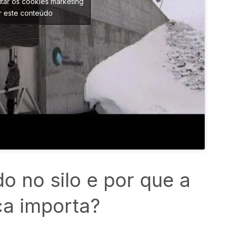
itar os cookies marketing
ar este conteúdo
o no silo e por que a
ca importa?