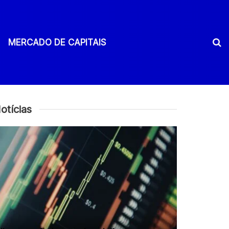
MERCADO DE CAPITAIS
otícias