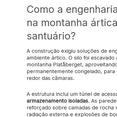
Como a engenharia
na montanha ártica
santuário?
A construção exigiu soluções de eng
ambiente ártico. O silo foi escavado
montanha Platåberget, aproveitando
permanentemente congelado, para cr
redor das câmaras.
A estrutura inclui um túnel de aces
armazenamento isoladas
. As pared
reforçado sobre camadas de rocha 
radiação externa e explosões de bo