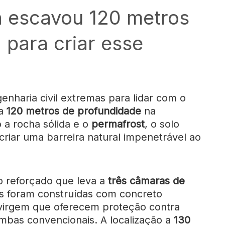
 escavou 120 metros
 para criar esse
enharia civil extremas para lidar com o
 a
120 metros de profundidade
na
 a rocha sólida e o
permafrost
, o solo
iar uma barreira natural impenetrável ao
so reforçado que leva a
três câmaras de
es foram construídas com concreto
virgem que oferecem proteção contra
mbas convencionais. A localização a
130