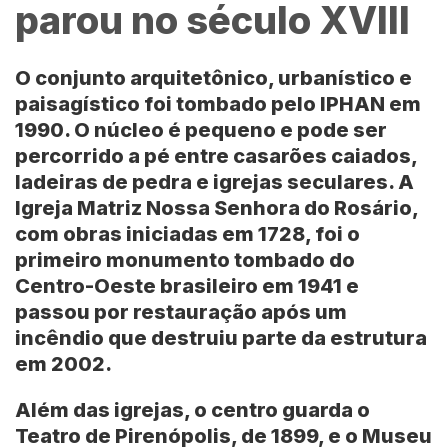
parou no século XVIII
O conjunto arquitetônico, urbanístico e
paisagístico foi tombado pelo
IPHAN
em
1990
. O núcleo é pequeno e pode ser
percorrido a pé entre casarões caiados,
ladeiras de pedra e igrejas seculares. A
Igreja Matriz Nossa Senhora do Rosário
,
com obras iniciadas em 1728, foi o
primeiro monumento tombado do
Centro-Oeste
brasileiro em 1941 e
passou por restauração após um
incêndio que destruiu parte da estrutura
em 2002.
Além das igrejas, o centro guarda o
Teatro de Pirenópolis
, de 1899, e o
Museu