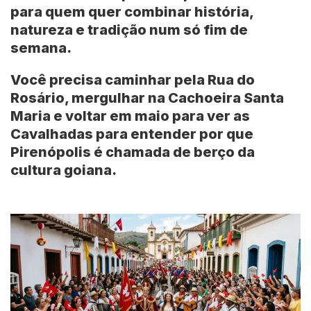
para quem quer combinar história,
natureza e tradição num só fim de
semana.
Você precisa caminhar pela Rua do
Rosário, mergulhar na Cachoeira Santa
Maria e voltar em maio para ver as
Cavalhadas para entender por que
Pirenópolis
é chamada de berço da
cultura goiana.