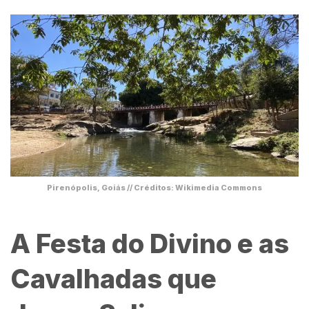
Pirenópolis, Goiás // Créditos: Wikimedia Commons
A Festa do Divino e as
Cavalhadas que