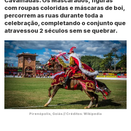
Cavalhadas. Os
Mascarados
, figuras
com roupas coloridas e máscaras de boi,
percorrem as ruas durante toda a
celebração, completando o conjunto que
atravessou 2 séculos sem se quebrar.
Pirenópolis, Goiás // Créditos: Wikipedia