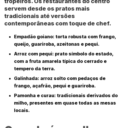
tropeiros. Os restaurantes do centro
servem desde os pratos mais
tradicionais até versões
contemporâneas com toque de chef.
Empadão goiano
: torta robusta com frango,
queijo, guariroba, azeitonas e pequi.
Arroz com pequi
: prato símbolo do estado,
com a fruta amarela típica do cerrado e
tempero da terra.
Galinhada
: arroz solto com pedaços de
frango, açafrão, pequi e guariroba.
Pamonha e curau
: tradicionais derivados do
milho, presentes em quase todas as mesas
locais.