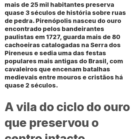
mais de 25 mil habitantes preserva
quase 3 séculos de história sobre ruas
de pedra.
Pirenópolis
nasceu do ouro
encontrado pelos bandeirantes
paulistas em 1727, guarda mais de 80
cachoeiras catalogadas na
Serra dos
Pireneus
e sedia uma das festas
populares mais antigas do
Brasil
, com
cavaleiros que encenam batalhas
medievais entre mouros e cristãos há
quase 2 séculos.
A vila do ciclo do ouro
que preservou o
centro intacto