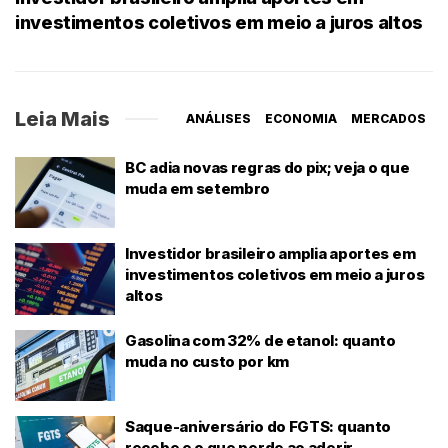
investimentos coletivos em meio a juros altos
Leia Mais
ANÁLISES
ECONOMIA
MERCADOS
BC adia novas regras do pix; veja o que
muda em setembro
Investidor brasileiro amplia aportes em
investimentos coletivos em meio a juros
altos
Gasolina com 32% de etanol: quanto
muda no custo por km
Saque-aniversário do FGTS: quanto
recebe e o que perde ao aderir