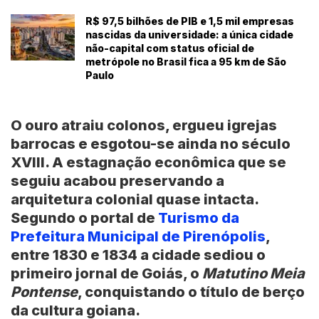
R$ 97,5 bilhões de PIB e 1,5 mil empresas
nascidas da universidade: a única cidade
não-capital com status oficial de
metrópole no Brasil fica a 95 km de São
Paulo
O ouro atraiu colonos, ergueu igrejas
barrocas e esgotou-se ainda no século
XVIII. A estagnação econômica que se
seguiu acabou preservando a
arquitetura colonial quase intacta.
Segundo o portal de
Turismo da
Prefeitura Municipal de Pirenópolis
,
entre
1830
e
1834
a cidade sediou o
primeiro jornal de Goiás, o
Matutino Meia
Pontense
, conquistando o título de berço
da cultura goiana.