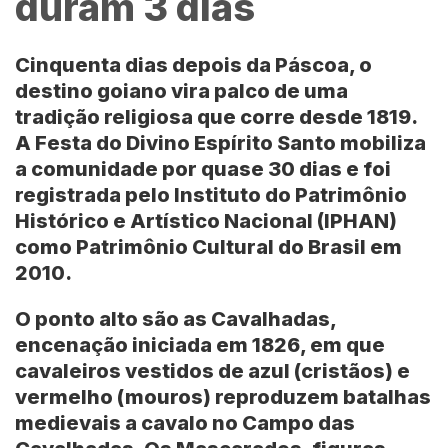
duram 3 dias
Cinquenta dias depois da Páscoa, o
destino goiano vira palco de uma
tradição religiosa que corre desde
1819
.
A
Festa do Divino Espírito Santo
mobiliza
a comunidade por quase 30 dias e foi
registrada pelo
Instituto do Patrimônio
Histórico e Artístico Nacional (IPHAN)
como Patrimônio Cultural do
Brasil
em
2010
.
O ponto alto são as
Cavalhadas
,
encenação iniciada em
1826
, em que
cavaleiros vestidos de azul (cristãos) e
vermelho (mouros) reproduzem batalhas
medievais a cavalo no Campo das