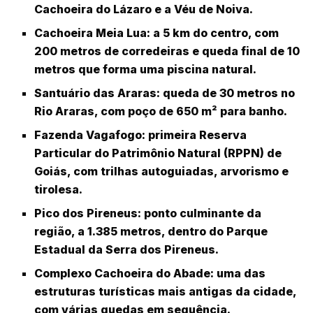
Cachoeira do Lázaro e a Véu de Noiva.
Cachoeira Meia Lua
: a 5 km do centro, com
200 metros de corredeiras e queda final de 10
metros que forma uma piscina natural.
Santuário das Araras
: queda de 30 metros no
Rio Araras, com poço de 650 m² para banho.
Fazenda Vagafogo
: primeira
Reserva
Particular do Patrimônio Natural (RPPN)
de
Goiás, com trilhas autoguiadas, arvorismo e
tirolesa.
Pico dos Pireneus
: ponto culminante da
região, a 1.385 metros, dentro do
Parque
Estadual da Serra dos Pireneus
.
Complexo Cachoeira do Abade
: uma das
estruturas turísticas mais antigas da cidade,
com várias quedas em sequência.