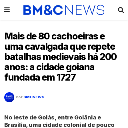
Mais de 80 cachoeiras e
uma cavalgada que repete
batalhas medievais há 200
anos: a cidade goiana
fundada em 1727
Por
BMCNEWS
No leste de
Goiás
, entre
Goiânia
e
Brasília
, uma cidade colonial de pouco