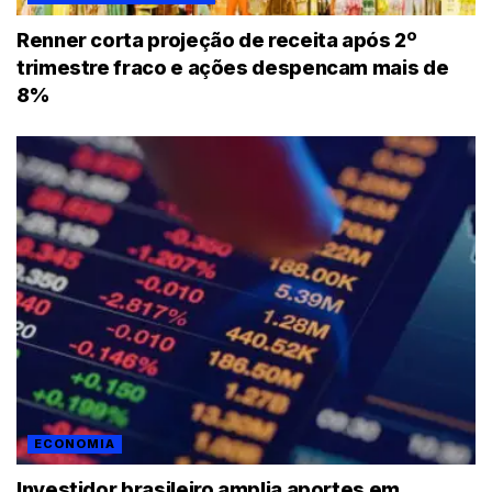
Renner corta projeção de receita após 2º
trimestre fraco e ações despencam mais de
8%
ECONOMIA
Investidor brasileiro amplia aportes em