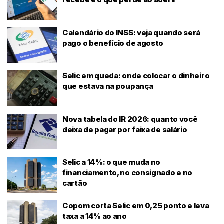
Calendário do INSS: veja quando será
pago o benefício de agosto
Selic em queda: onde colocar o dinheiro
que estava na poupança
Nova tabela do IR 2026: quanto você
deixa de pagar por faixa de salário
Selic a 14%: o que muda no
financiamento, no consignado e no
cartão
Copom corta Selic em 0,25 ponto e leva
taxa a 14% ao ano