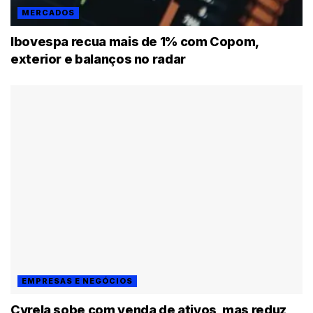
MERCADOS
Ibovespa recua mais de 1% com Copom,
exterior e balanços no radar
EMPRESAS E NEGÓCIOS
Cyrela sobe com venda de ativos, mas reduz