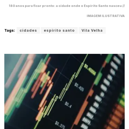
180 anos para ficar pronto: a cidade onde o Espírito Santo nasceu //
IMAGEM ILUSTRATIVA
Tags:
cidades
espirito santo
Vila Velha