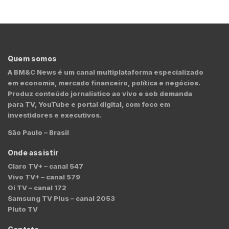
Quem somos
A BM&C News é um canal multiplataforma especializado
em economia, mercado financeiro, política e negócios.
Produz conteúdo jornalístico ao vivo e sob demanda
para TV, YouTube e portal digital, com foco em
investidores e executivos.
São Paulo – Brasil
Onde assistir
Claro TV+ – canal 547
Vivo TV+ – canal 579
Oi TV – canal 172
Samsung TV Plus – canal 2053
Pluto TV