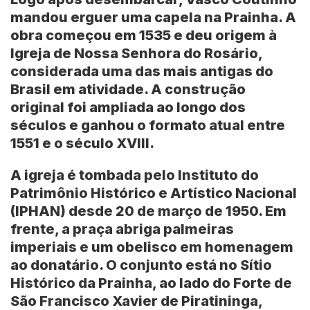
mandou erguer uma capela na Prainha. A
obra começou em 1535 e deu origem à
Igreja de Nossa Senhora do Rosário
,
considerada uma das mais antigas do
Brasil em atividade. A construção
original foi ampliada ao longo dos
séculos e ganhou o formato atual entre
1551 e o século XVIII.
A igreja é tombada pelo
Instituto do
Patrimônio Histórico e Artístico Nacional
(IPHAN)
desde 20 de março de 1950. Em
frente, a praça abriga palmeiras
imperiais e um obelisco em homenagem
ao donatário. O conjunto está no Sítio
Histórico da Prainha, ao lado do Forte de
São Francisco Xavier de Piratininga,