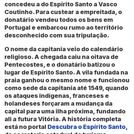
concedeu a do Espírito Santo a Vasco
Coutinho. Para custear a empreitada, o
donatário vendeu todos os bens em
Portugal e embarcou rumo ao território
desconhecido com sua tripulação.
O nome da capitania veio do calendário
religioso. A chegada caiu na oitava de
Pentecostes, e o donatário batizou o
lugar de Espírito Santo. A vila fundada na
praia ganhou o mesmo nome e funcionou
como sede da capitania até 1549, quando
os ataques indígenas, franceses e
holandeses forçaram a mudança da
capital para uma ilha próxima, fundando
ali a futura
Vitória
. A história completa
está no portal
Descubra o Espírito Santo
,