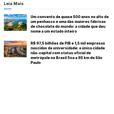
Leia Mais
Um convento de quase 500 anos no alto de
um penhasco e uma das maiores fábricas
de chocolate do mundo: a cidade que deu
nome a um estado inteiro
R$ 97,5 bilhões de PIB e 1,5 mil empresas
nascidas da universidade: a única cidade
não-capital com status oficial de
metrópole no Brasil fica a 95 km de São
Paulo