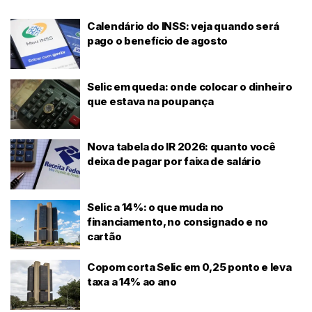
Calendário do INSS: veja quando será
pago o benefício de agosto
Selic em queda: onde colocar o dinheiro
que estava na poupança
Nova tabela do IR 2026: quanto você
deixa de pagar por faixa de salário
Selic a 14%: o que muda no
financiamento, no consignado e no
cartão
Copom corta Selic em 0,25 ponto e leva
taxa a 14% ao ano