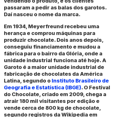
vendendo o produto, e os clientes
passaram a pedir as balas dos garotos.
Daí nasceu o nome da marca.
Em 1934, Meyerfreund recebeu uma
herança e comprou máquinas para
produzir chocolate. Dois anos depois,
conseguiu financiamento e mudou a
fábrica para o bairro da Glória, onde a
unidade industrial funciona até hoje. A
Garoto é a maior unidade industrial de
fabricação de chocolates da
América
Latina
, segundo o
Instituto Brasileiro de
Geografia e Estatística (IBGE)
. O Festival
do Chocolate, criado em 2009, chega a
atrair 180 mil visitantes por edição e
vende cerca de 800 kg de chocolate,
segundo registros da Wikipedia em