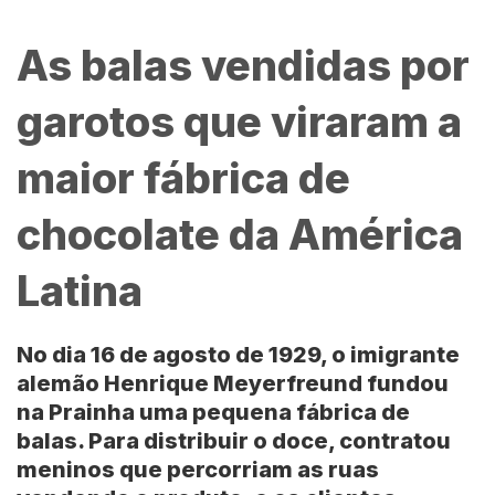
As balas vendidas por
garotos que viraram a
maior fábrica de
chocolate da América
Latina
No dia 16 de agosto de 1929, o imigrante
alemão
Henrique Meyerfreund
fundou
na Prainha uma pequena fábrica de
balas. Para distribuir o doce, contratou
meninos que percorriam as ruas