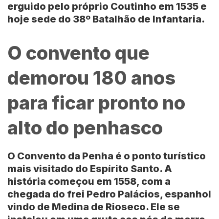
erguido pelo próprio Coutinho em 1535 e
hoje sede do 38º Batalhão de Infantaria.
O convento que
demorou 180 anos
para ficar pronto no
alto do penhasco
O
Convento da Penha
é o ponto turístico
mais visitado do Espírito Santo. A
história começou em 1558, com a
chegada do frei
Pedro Palácios
, espanhol
vindo de Medina de Rioseco. Ele se