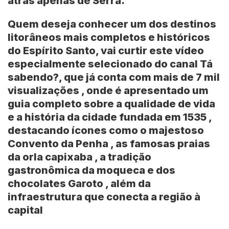
atrás apenas de
Serra
.
Quem deseja conhecer um dos destinos
litorâneos mais completos e históricos
do Espírito Santo, vai curtir este vídeo
especialmente selecionado do canal
Tá
sabendo?
, que já conta com mais de 7 mil
visualizações , onde é apresentado um
guia completo sobre a qualidade de vida
e a história da cidade fundada em 1535 ,
destacando ícones como o majestoso
Convento da Penha , as famosas praias
da orla capixaba , a tradição
gastronômica da moqueca e dos
chocolates Garoto , além da
infraestrutura que conecta a região à
capital