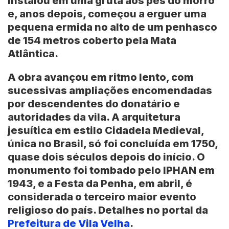
instalou em uma gruta aos pés do morro
e, anos depois, começou a erguer uma
pequena ermida no alto de um penhasco
de 154 metros coberto pela Mata
Atlântica.
A obra avançou em ritmo lento, com
sucessivas ampliações encomendadas
por descendentes do donatário e
autoridades da vila. A arquitetura
jesuítica em estilo Cidadela Medieval,
única no Brasil, só foi concluída em 1750,
quase dois séculos depois do início. O
monumento foi tombado pelo IPHAN em
1943, e a Festa da Penha, em abril, é
considerada o terceiro maior evento
religioso do país. Detalhes no portal da
Prefeitura de Vila Velha
.