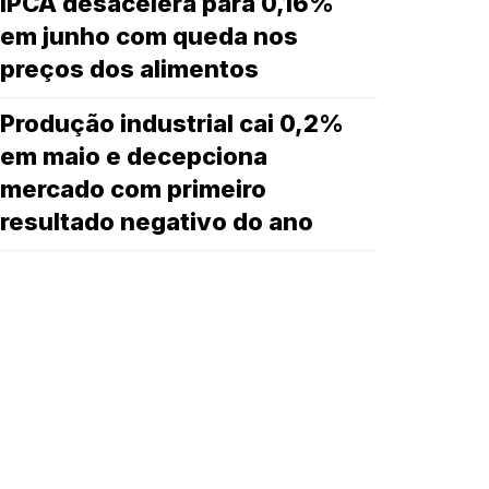
IPCA desacelera para 0,16%
em junho com queda nos
preços dos alimentos
Produção industrial cai 0,2%
em maio e decepciona
mercado com primeiro
resultado negativo do ano