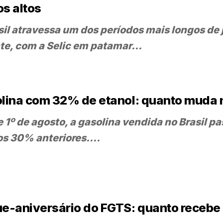
os altos
sil atravessa um dos períodos mais longos de 
te, com a Selic em patamar...
lina com 32% de etanol: quanto muda 
 1º de agosto, a gasolina vendida no Brasil pa
os 30% anteriores....
e-aniversário do FGTS: quanto recebe e