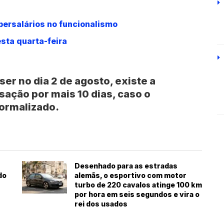
persalários no funcionalismo
sta quarta-feira
er no dia 2 de agosto, existe a
sação por mais 10 dias, caso o
ormalizado.
Desenhado para as estradas
do
alemãs, o esportivo com motor
turbo de 220 cavalos atinge 100 km
por hora em seis segundos e vira o
rei dos usados