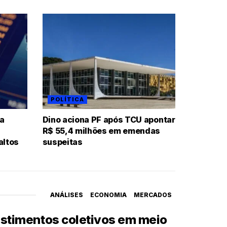
POLÍTICA
ia
Dino aciona PF após TCU apontar
R$ 55,4 milhões em emendas
altos
suspeitas
ANÁLISES
ECONOMIA
MERCADOS
vestimentos coletivos em meio