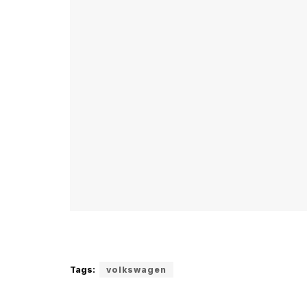
Tags:
volkswagen