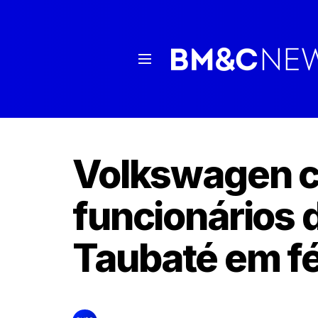
Volkswagen co
funcionários 
Taubaté em fé