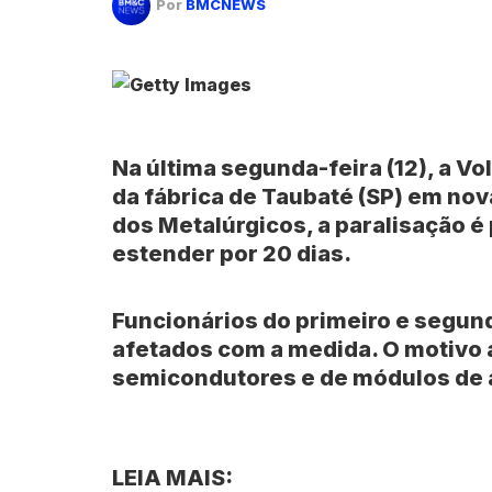
Por
BMCNEWS
Na última segunda-feira (12), a V
da fábrica de Taubaté (SP) em nov
dos Metalúrgicos, a paralisação é 
estender por 20 dias.
Funcionários do primeiro e segund
afetados com a medida. O motivo a
semicondutores e de módulos de 
LEIA MAIS: