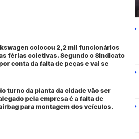
olkswagen colocou 2,2 mil funcionários
as férias coletivas. Segundo o Sindicato
por conta da falta de peças e vai se
o turno da planta da cidade vão ser
legado pela empresa é a falta de
airbag para montagem dos veículos.