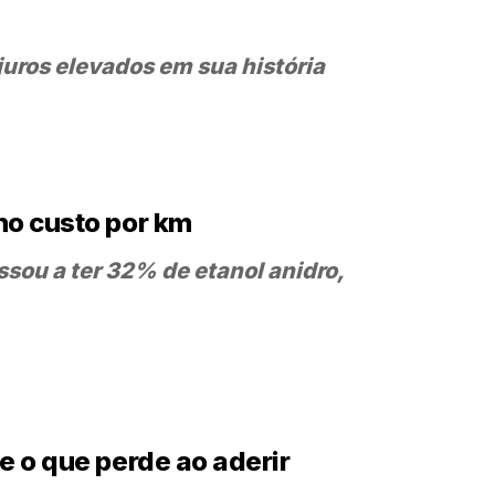
juros elevados em sua história
no custo por km
ssou a ter 32% de etanol anidro,
 o que perde ao aderir