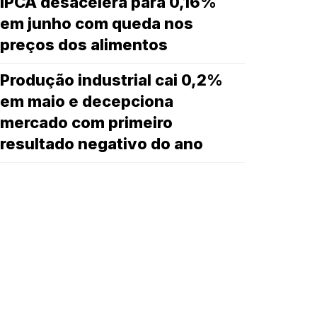
IPCA desacelera para 0,16%
em junho com queda nos
preços dos alimentos
Produção industrial cai 0,2%
em maio e decepciona
mercado com primeiro
resultado negativo do ano