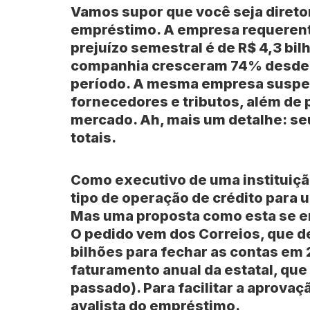
Vamos supor que você seja direto
empréstimo. A empresa requerente
prejuízo semestral é de R$ 4,3 bi
companhia cresceram 74% desde 2
período. A mesma empresa suspen
fornecedores e tributos, além de
mercado. Ah, mais um detalhe: se
totais.
Como executivo de uma instituiçã
tipo de operação de crédito para 
Mas uma proposta como esta se e
O pedido vem dos
Correios
, que 
bilhões para fechar as contas em
faturamento anual da estatal, que
passado). Para facilitar a aprovaçã
avalista do empréstimo.