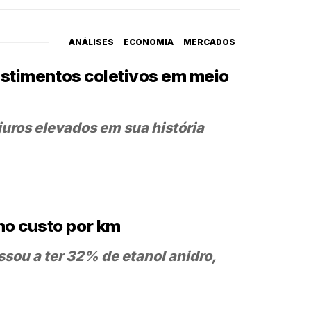
ANÁLISES
ECONOMIA
MERCADOS
vestimentos coletivos em meio
juros elevados em sua história
no custo por km
ssou a ter 32% de etanol anidro,