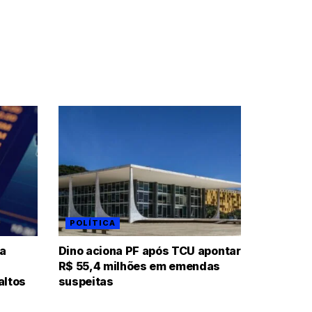
POLÍTICA
ia
Dino aciona PF após TCU apontar
R$ 55,4 milhões em emendas
altos
suspeitas