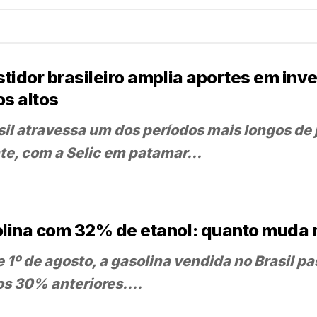
stidor brasileiro amplia aportes em in
os altos
sil atravessa um dos períodos mais longos de 
te, com a Selic em patamar...
lina com 32% de etanol: quanto muda 
 1º de agosto, a gasolina vendida no Brasil pa
os 30% anteriores....