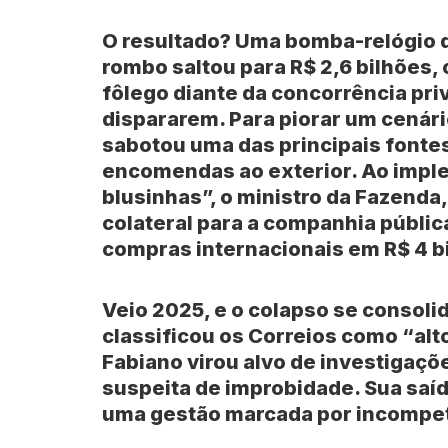
O resultado? Uma bomba-relógio q
rombo saltou para R$ 2,6 bilhões,
fôlego diante da concorrência pri
dispararem. Para piorar um cenári
sabotou uma das principais fontes
encomendas ao exterior. Ao impl
blusinhas”, o ministro da
Fazenda
colateral para a companhia públic
compras internacionais em R$ 4 b
Veio 2025, e o colapso se consoli
classificou os Correios como “alt
Fabiano virou alvo de investigaçõ
suspeita de improbidade. Sua saíd
uma gestão marcada por incompet