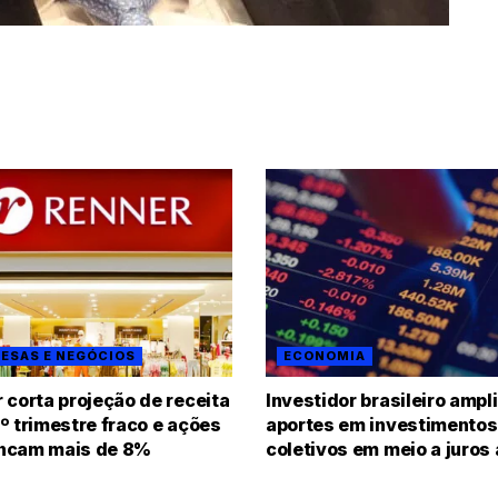
ESAS E NEGÓCIOS
ECONOMIA
 corta projeção de receita
Investidor brasileiro ampl
º trimestre fraco e ações
aportes em investimentos
ncam mais de 8%
coletivos em meio a juros 