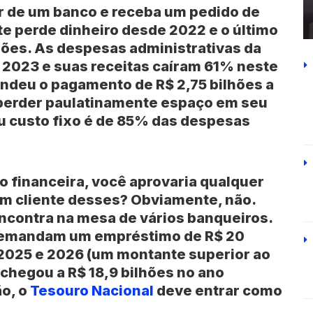
r de um banco e receba um pedido de
 perde dinheiro desde 2022 e o último
lhões. As despesas administrativas da
023 e suas receitas caíram 61% neste
deu o pagamento de R$ 2,75 bilhões a
 perder paulatinamente espaço em seu
u custo fixo é de 85% das despesas
o financeira, você aprovaria qualquer
um cliente desses? Obviamente, não.
ncontra na mesa de vários banqueiros.
demandam um empréstimo de R$ 20
 2025 e 2026 (um montante superior ao
 chegou a R$ 18,9 bilhões no ano
o, o
Tesouro Nacional
deve entrar como