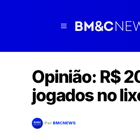
Opinião: R$ 2
jogados no lix
Por
BMCNEWS