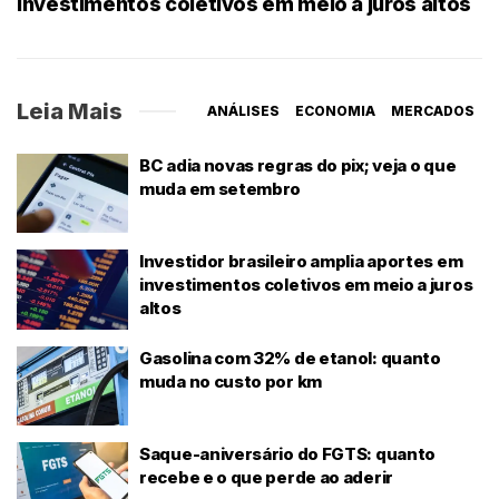
investimentos coletivos em meio a juros altos
Leia Mais
ANÁLISES
ECONOMIA
MERCADOS
BC adia novas regras do pix; veja o que
muda em setembro
Investidor brasileiro amplia aportes em
investimentos coletivos em meio a juros
altos
Gasolina com 32% de etanol: quanto
muda no custo por km
Saque-aniversário do FGTS: quanto
recebe e o que perde ao aderir