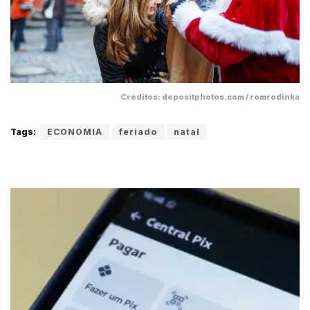
Créditos: depositphotos.com / romrodinka
Tags:
ECONOMIA
feriado
natal