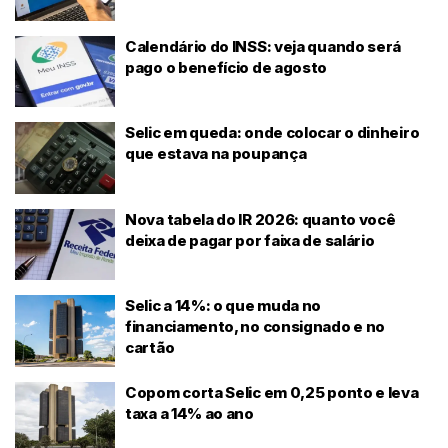
Calendário do INSS: veja quando será
pago o benefício de agosto
Selic em queda: onde colocar o dinheiro
que estava na poupança
Nova tabela do IR 2026: quanto você
deixa de pagar por faixa de salário
Selic a 14%: o que muda no
financiamento, no consignado e no
cartão
Copom corta Selic em 0,25 ponto e leva
taxa a 14% ao ano