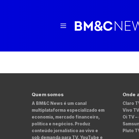
Quem somos
Onde a
A BM&C News é um canal
Claro T
multiplataforma especializado em
Vivo TV
economia, mercado financeiro,
Oi TV –
política e negócios. Produz
Samsung
conteúdo jornalístico ao vivo e
Pluto T
sob demanda para TV, YouTube e