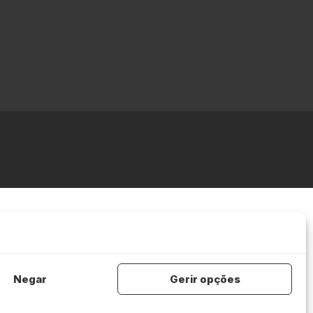
Negar
Gerir opções