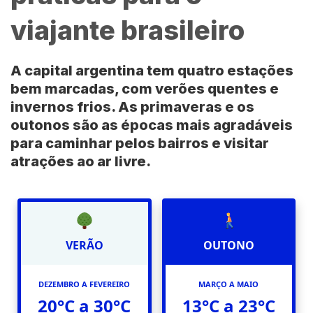
viajante brasileiro
A capital argentina tem quatro estações
bem marcadas, com verões quentes e
invernos frios. As primaveras e os
outonos são as épocas mais agradáveis
para caminhar pelos bairros e visitar
atrações ao ar livre.
VERÃO
OUTONO
DEZEMBRO A FEVEREIRO
MARÇO A MAIO
20°C a 30°C
13°C a 23°C