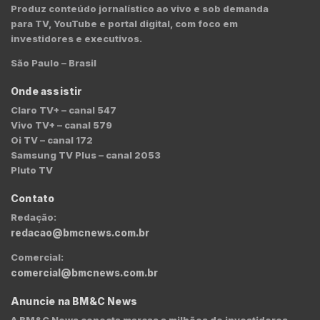
Produz conteúdo jornalístico ao vivo e sob demanda
para TV, YouTube e portal digital, com foco em
investidores e executivos.
São Paulo – Brasil
Onde assistir
Claro TV+ – canal 547
Vivo TV+ – canal 579
Oi TV – canal 172
Samsung TV Plus – canal 2053
Pluto TV
Contato
Redação:
redacao@bmcnews.com.br
Comercial:
comercial@bmcnews.com.br
Anuncie na BM&C News