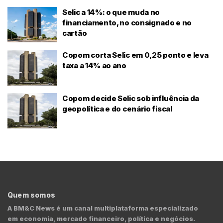
Selic a 14%: o que muda no
financiamento, no consignado e no
cartão
Copom corta Selic em 0,25 ponto e leva
taxa a 14% ao ano
Copom decide Selic sob influência da
geopolítica e do cenário fiscal
Quem somos
A BM&C News é um canal multiplataforma especializado
em economia, mercado financeiro, política e negócios.