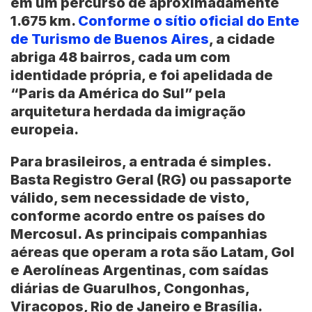
em um percurso de aproximadamente
1.675 km.
Conforme o sítio oficial do
Ente
de Turismo de Buenos Aires
, a cidade
abriga 48 bairros, cada um com
identidade própria, e foi apelidada de
“Paris da América do Sul” pela
arquitetura herdada da imigração
europeia.
Para brasileiros, a entrada é simples.
Basta
Registro Geral (RG)
ou passaporte
válido, sem necessidade de visto,
conforme acordo entre os países do
Mercosul
. As principais companhias
aéreas que operam a rota são
Latam
,
Gol
e
Aerolíneas Argentinas
, com saídas
diárias de Guarulhos, Congonhas,
Viracopos,
Rio de Janeiro
e
Brasília
.