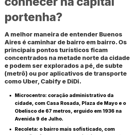
conhecer na capital
portenha?
A melhor maneira de entender Buenos
Aires é caminhar de bairro em bairro. Os
principais pontos turísticos ficam
concentrados na metade norte da cidade
e podem ser explorados a pé, de subte
(metrô) ou por aplicativos de transporte
como Uber, Cabify e DiDi.
Microcentro
: coração administrativo da
cidade, com
Casa Rosada
,
Plaza de Mayo
e o
Obelisco
de 67 metros, erguido em 1936 na
Avenida 9 de Julho.
Recoleta
: o bairro mais sofisticado, com