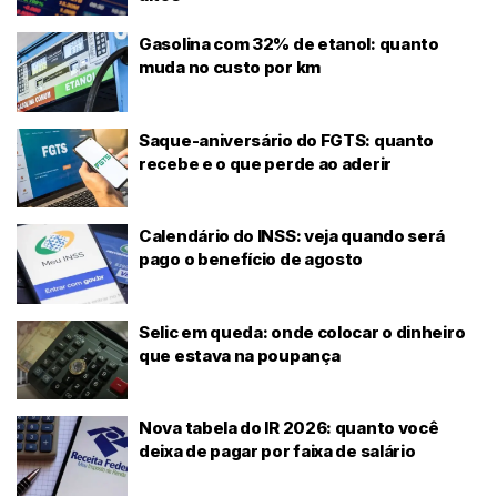
Gasolina com 32% de etanol: quanto
muda no custo por km
Saque-aniversário do FGTS: quanto
recebe e o que perde ao aderir
Calendário do INSS: veja quando será
pago o benefício de agosto
Selic em queda: onde colocar o dinheiro
que estava na poupança
Nova tabela do IR 2026: quanto você
deixa de pagar por faixa de salário