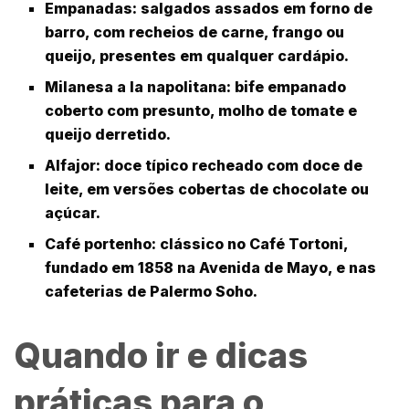
Empanadas
: salgados assados em forno de
barro, com recheios de carne, frango ou
queijo, presentes em qualquer cardápio.
Milanesa a la napolitana
: bife empanado
coberto com presunto, molho de tomate e
queijo derretido.
Alfajor
: doce típico recheado com doce de
leite, em versões cobertas de chocolate ou
açúcar.
Café portenho
: clássico no Café Tortoni,
fundado em 1858 na Avenida de Mayo, e nas
cafeterias de Palermo Soho.
Quando ir e dicas
práticas para o