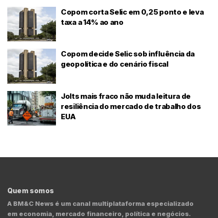
Copom corta Selic em 0,25 ponto e leva
taxa a 14% ao ano
Copom decide Selic sob influência da
geopolítica e do cenário fiscal
Jolts mais fraco não muda leitura de
resiliência do mercado de trabalho dos
EUA
Quem somos
A BM&C News é um canal multiplataforma especializado
em economia, mercado financeiro, política e negócios.