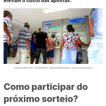
elevam o custo das apostas.
Casa lotérica – Créditos: depositphotos.com / joasouza
Como participar do
próximo sorteio?