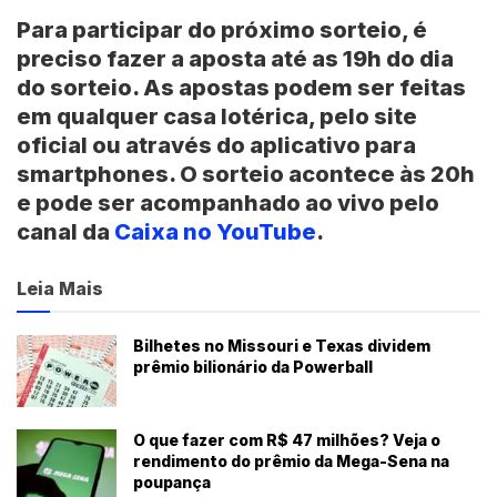
Para participar do próximo sorteio, é
preciso fazer a aposta até as 19h do dia
do sorteio. As apostas podem ser feitas
em qualquer casa lotérica, pelo site
oficial ou através do aplicativo para
smartphones. O sorteio acontece às 20h
e pode ser acompanhado ao vivo pelo
canal da
Caixa no YouTube
.
Leia Mais
Bilhetes no Missouri e Texas dividem
prêmio bilionário da Powerball
O que fazer com R$ 47 milhões? Veja o
rendimento do prêmio da Mega-Sena na
poupança