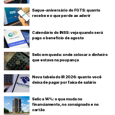
Saque-aniversário do FGTS: quanto
recebe e o que perde ao aderir
Calendário do INSS: veja quando será
pago o benefício de agosto
Selic em queda: onde colocar o dinheiro
que estava na poupança
Nova tabela do IR 2026: quanto você
deixa de pagar por faixa de salário
Selic a 14%: o que muda no
financiamento, no consignado e no
cartão