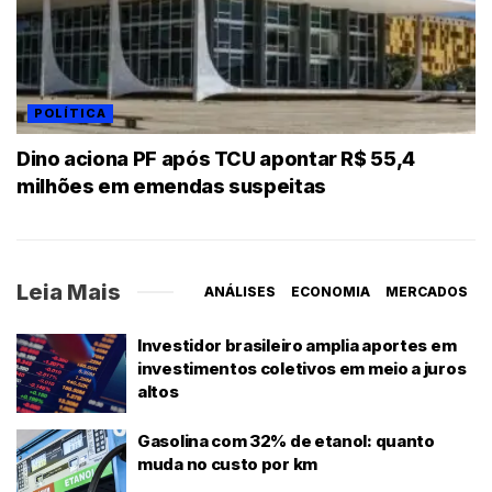
POLÍTICA
Dino aciona PF após TCU apontar R$ 55,4
milhões em emendas suspeitas
Leia Mais
ANÁLISES
ECONOMIA
MERCADOS
Investidor brasileiro amplia aportes em
investimentos coletivos em meio a juros
altos
Gasolina com 32% de etanol: quanto
muda no custo por km