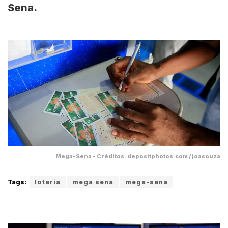
Sena.
Mega-Sena - Créditos: depositphotos.com / joasouza
Tags:
loteria
mega sena
mega-sena