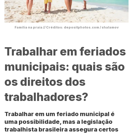
Família na praia // Créditos: depositphotos.com / shalamov
Trabalhar em feriados
municipais: quais são
os direitos dos
trabalhadores?
Trabalhar em um
feriado municipal
é
uma possibilidade, mas a
legislação
trabalhista brasileira
assegura certos