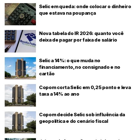
Selic em queda: onde colocar o dinheiro
que estava na poupança
Nova tabela do IR 2026: quanto você
deixa de pagar por faixa de salário
Selic a 14%: o que muda no
financiamento, no consignado e no
cartão
Copom corta Selic em 0,25 ponto e leva
taxa a 14% ao ano
Copom decide Selic sob influência da
geopolítica e do cenário fiscal