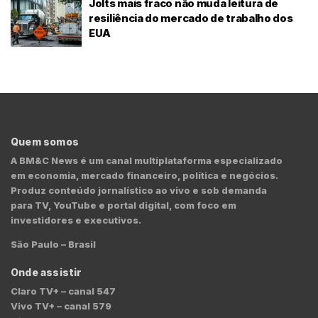
Jolts mais fraco não muda leitura de
resiliência do mercado de trabalho dos
EUA
Quem somos
A BM&C News é um canal multiplataforma especializado
em economia, mercado financeiro, política e negócios.
Produz conteúdo jornalístico ao vivo e sob demanda
para TV, YouTube e portal digital, com foco em
investidores e executivos.
São Paulo – Brasil
Onde assistir
Claro TV+ – canal 547
Vivo TV+ – canal 579