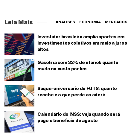
Leia Mais
ANÁLISES
ECONOMIA
MERCADOS
Investidor brasileiro amplia aportes em
investimentos coletivos em meio a juros
altos
Gasolina com 32% de etanol: quanto
muda no custo por km
Saque-aniversário do FGTS: quanto
recebe e o que perde ao aderir
Calendário do INSS: veja quando será
pago o benefício de agosto