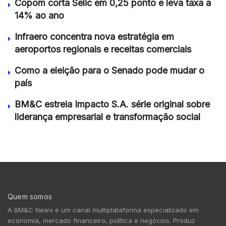
Copom corta Selic em 0,25 ponto e leva taxa a
14% ao ano
Infraero concentra nova estratégia em
aeroportos regionais e receitas comerciais
Como a eleição para o Senado pode mudar o
país
BM&C estreia Impacto S.A. série original sobre
liderança empresarial e transformação social
Quem somos
A BM&C News é um canal multiplataforma especializado em
economia, mercado financeiro, política e negócios. Produz