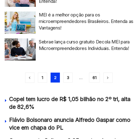
Entenda!
MEI é a melhor opção para os
microempreendedores Brasileiros. Entenda as
Vantagens!
Sebrae lança curso gratuito Decola MEI para
Microempreendedores Individuais. Entenda!
1
2
3
…
61
Copel tem lucro de R$ 1,05 bilhão no 2º tri, alta
de 82,6%
Flávio Bolsonaro anuncia Alfredo Gaspar como
vice em chapa do PL