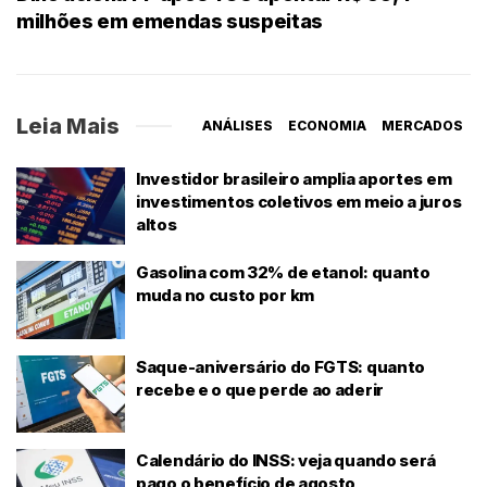
milhões em emendas suspeitas
Leia Mais
ANÁLISES
ECONOMIA
MERCADOS
Investidor brasileiro amplia aportes em
investimentos coletivos em meio a juros
altos
Gasolina com 32% de etanol: quanto
muda no custo por km
Saque-aniversário do FGTS: quanto
recebe e o que perde ao aderir
Calendário do INSS: veja quando será
pago o benefício de agosto