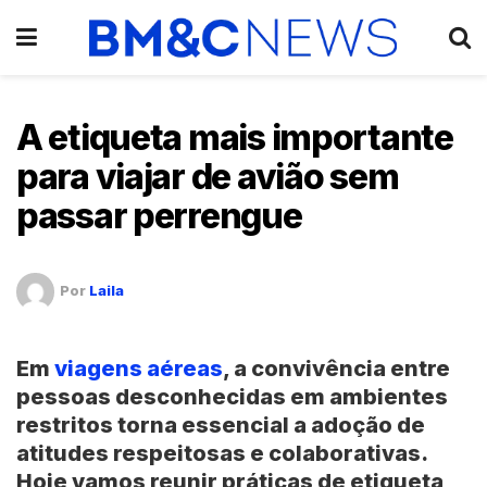
A etiqueta mais importante
para viajar de avião sem
passar perrengue
Por
Laila
Em
viagens aéreas
, a convivência entre
pessoas desconhecidas em ambientes
restritos torna essencial a adoção de
atitudes respeitosas e colaborativas.
Hoje vamos reunir práticas de etiqueta