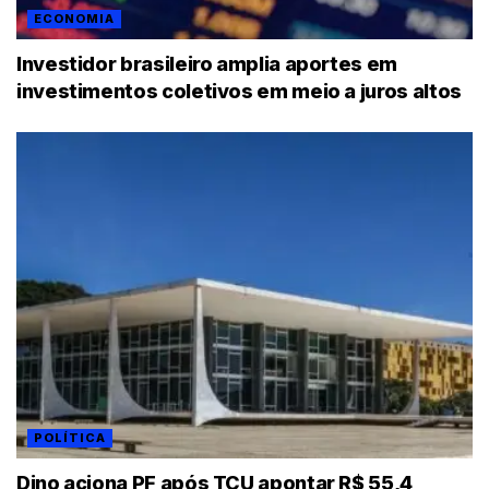
ECONOMIA
Investidor brasileiro amplia aportes em
investimentos coletivos em meio a juros altos
POLÍTICA
Dino aciona PF após TCU apontar R$ 55,4