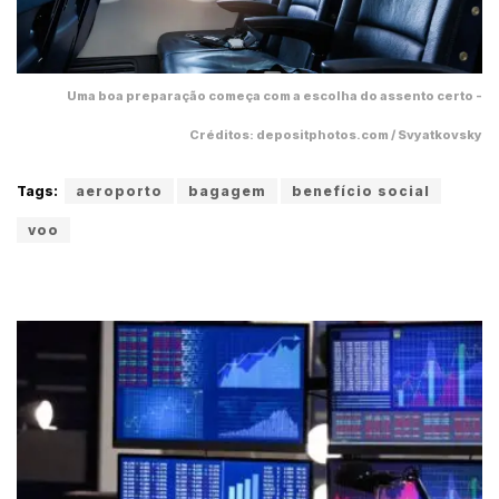
Uma boa preparação começa com a escolha do assento certo -
Créditos: depositphotos.com / Svyatkovsky
Tags:
aeroporto
bagagem
benefício social
voo