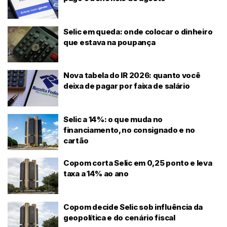
Selic em queda: onde colocar o dinheiro
que estava na poupança
Nova tabela do IR 2026: quanto você
deixa de pagar por faixa de salário
Selic a 14%: o que muda no
financiamento, no consignado e no
cartão
Copom corta Selic em 0,25 ponto e leva
taxa a 14% ao ano
Copom decide Selic sob influência da
geopolítica e do cenário fiscal