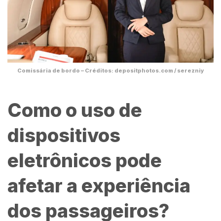
Comissária de bordo – Créditos: depositphotos.com / serezniy
Como o uso de
dispositivos
eletrônicos pode
afetar a experiência
dos passageiros?