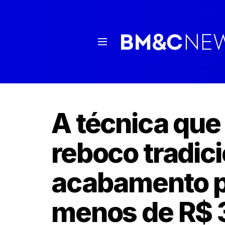
A técnica que 
reboco tradici
acabamento pr
menos de R$