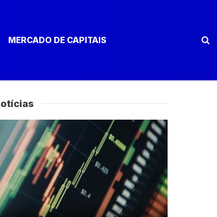
MERCADO DE CAPITAIS
otícias