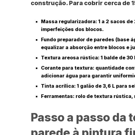
construção. Para cobrir cerca de
1
Massa regularizadora:
1 a 2 sacos de 
imperfeições dos blocos.
Fundo preparador de paredes (base á
equalizar a absorção entre blocos e j
Textura areosa rústica:
1 balde de 30
Corante para textura:
quantidade conf
adicionar água para garantir uniform
Tinta acrílica:
1 galão de 3,6 L para se
Ferramentas:
rolo de textura rústica,
Passo a passo da t
parede à pintura fi