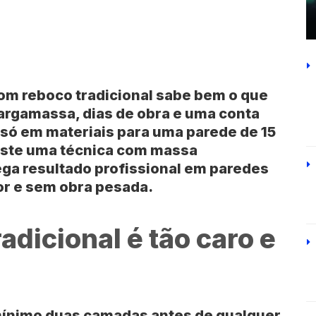
com
reboco
tradicional sabe bem o que
argamassa, dias de obra e uma conta
só em materiais para uma parede de
15
iste uma técnica com
massa
ega resultado profissional em paredes
or
e sem obra pesada.
adicional é tão caro e
ínimo duas camadas antes de qualquer