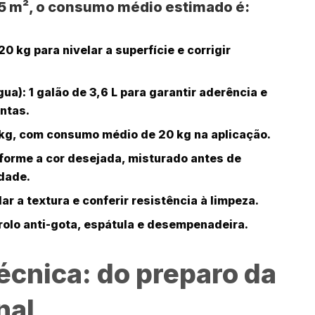
5 m²
, o consumo médio estimado é:
20 kg para nivelar a superfície e corrigir
gua):
1 galão de 3,6 L para garantir aderência e
untas.
 kg, com consumo médio de 20 kg na aplicação.
orme a cor desejada, misturado antes de
idade.
lar a textura e conferir resistência à limpeza.
 rolo anti-gota, espátula e desempenadeira.
écnica: do preparo da
nal