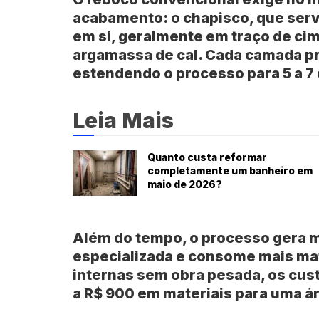
acabamento: o
chapisco
, que ser
em si, geralmente em traço de ci
argamassa de cal. Cada camada pr
estendendo o processo para
5 a 7
Leia Mais
Quanto custa reformar
completamente um banheiro em
maio de 2026?
Além do tempo, o processo gera m
especializada e consome mais mat
internas sem obra pesada, os cust
a R$ 900
em materiais para uma ár