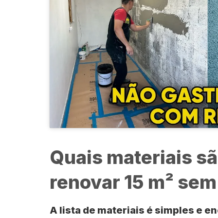
Quais materiais s
renovar 15 m² sem
A lista de materiais é simples e e