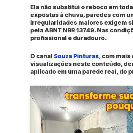
Ela não substitui o
reboco
em toda
expostas à chuva, paredes com u
irregularidades maiores exigem 
pela
ABNT NBR 13749
. Nas condiç
profissional e duradouro.
O canal
Souza Pinturas
, com mais
visualizações
neste conteúdo, de
aplicado em uma parede real, do pr