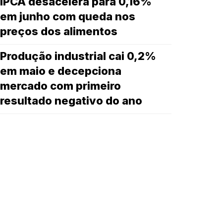
IPCA desacelera para 0,16%
em junho com queda nos
preços dos alimentos
Produção industrial cai 0,2%
em maio e decepciona
mercado com primeiro
resultado negativo do ano