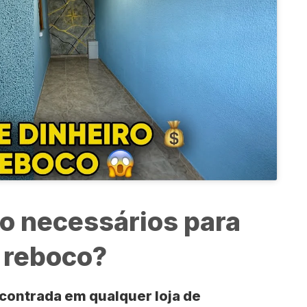
ão necessários para
 reboco?
ncontrada em qualquer loja de