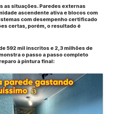
s as situações. Paredes externas
midade ascendente ativa e blocos com
sistemas com desempenho certificado
ões certas, porém, o resultado é
 de
592 mil inscritos
e
2,3 milhões de
monstra o passo a passo completo
eparo à pintura final: