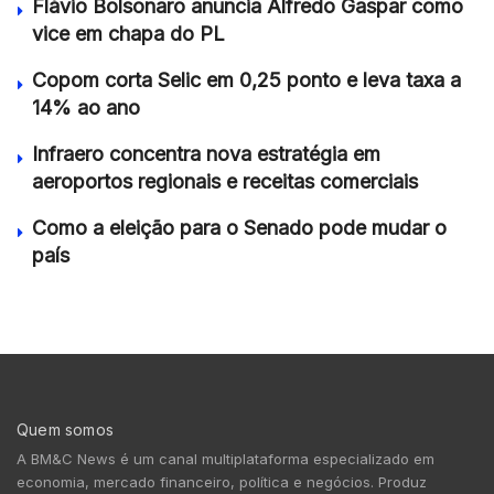
Flávio Bolsonaro anuncia Alfredo Gaspar como
vice em chapa do PL
Copom corta Selic em 0,25 ponto e leva taxa a
14% ao ano
Infraero concentra nova estratégia em
aeroportos regionais e receitas comerciais
Como a eleição para o Senado pode mudar o
país
Quem somos
A BM&C News é um canal multiplataforma especializado em
economia, mercado financeiro, política e negócios. Produz