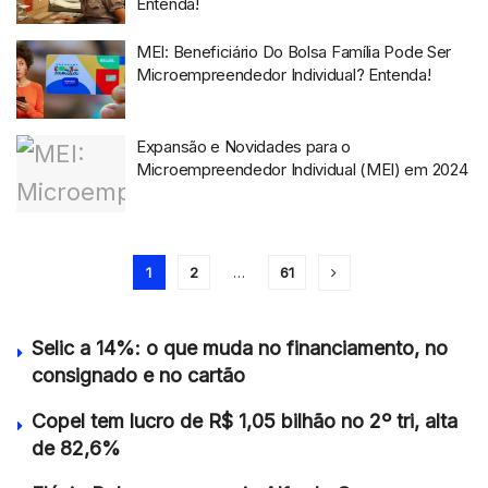
Entenda!
MEI: Beneficiário Do Bolsa Família Pode Ser
Microempreendedor Individual? Entenda!
Expansão e Novidades para o
Microempreendedor Individual (MEI) em 2024
1
2
…
61
Selic a 14%: o que muda no financiamento, no
consignado e no cartão
Copel tem lucro de R$ 1,05 bilhão no 2º tri, alta
de 82,6%